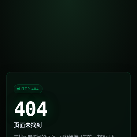
HTTP 404
404
页面未找到
未找到您访问的页面，可能链接已失效、内容已下