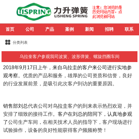
首页
公司
产品
案例
新闻
招聘
联系
分类列表
乌拉奎客户参观我司波簧、波形弹簧、螺旋挡圈车间
2018年9月17日上午，来自乌拉圭的客户来公司进行实地参
观考察。
优质的产品和服务，雄厚的公司资质和信誉，良好
的行业发展前景，是吸引此次客户到访的重要原因。
销售部刘总
代表公司对
乌拉圭
客户的到来表示热烈欢迎，并
安排了细致的接待工作
。客户在刘总
的陪同下，认真地参观
了
公司生产车间，在相关技术人员的指导下，客户现场进行
试验操作，设备的良好性能获得客户频频称赞！