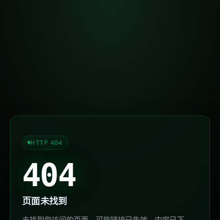
HTTP 404
404
页面未找到
未找到您访问的页面，可能链接已失效、内容已下