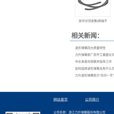
吴中对顶波簧(两端不
相关新闻：
波形弹簧四大质量特性
力升弹簧新厂房开工奠基仪
市长来我司视察并指导工作
如何选择波形弹簧及有什么
力升波形弹簧助力“天问一号
网站首页
公司简介
公司名称：浙江力升弹簧股份有限公司