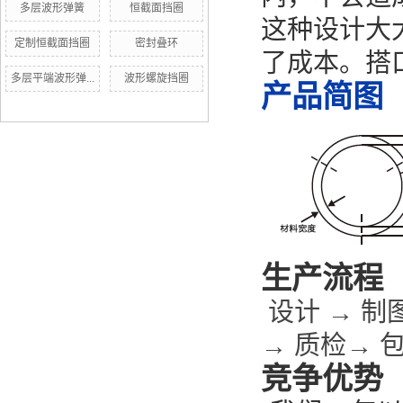
多层波形弹簧
恒截面挡圈
这种设计大
定制恒截面挡圈
密封叠环
了成本。
搭
多层平端波形弹...
波形螺旋挡圈
产品简图
生产流程
设计 → 制
→ 质检→ 
竞争优势