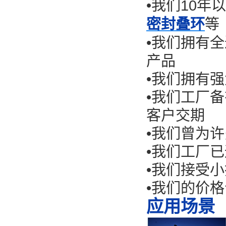
•我们10
密封叠环
等
•
我们拥有全
产品
•
我们拥有强
•
我们工厂备
客户交期
•
我们曾为许
•
我们工厂已
•我们
接受小
•
我们的价格
应用场景