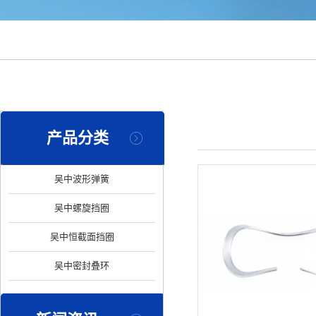
产品分类
您的当前位置：
首 页
>
吴中波形弹簧
吴中螺旋挡圈
吴中恒截面挡圈
吴中密封叠环