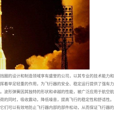
挡圈的设计和制造领域享有盛誉的公司，以其专业的技术能力和
挥着举足轻重的作用，为飞行器的安全、稳定运行提供了强有力
。波形弹簧因其独特的形状和卓越的性能，被广泛应用于航空航
荷的同时，吸收震动，降低噪音，提高飞行的稳定性和舒适性。
它们可以有效地防止飞行器内部的部件松动，从而保证飞行器的