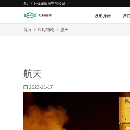
浙江力升弹簧股份有限公司
波形弹簧
弹
首页
应用领域
航天
航天
2023-11-17