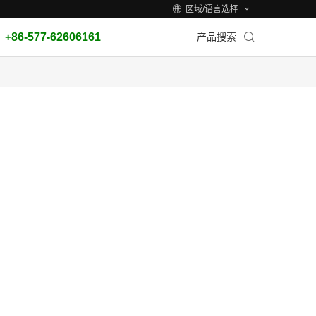
区域/语言选择
+86-577-62606161
产品搜索