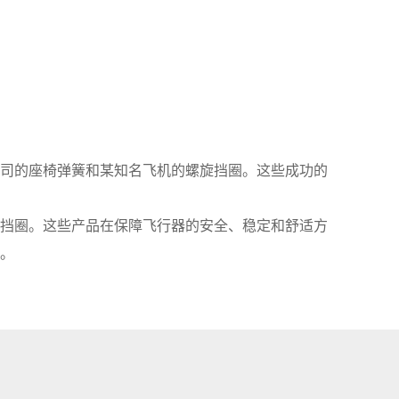
司的座椅弹簧和某知名飞机的螺旋挡圈。这些成功的
挡圈。这些产品在保障飞行器的安全、稳定和舒适方
。