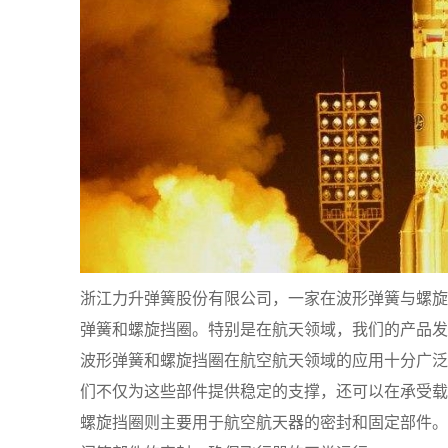
浙江力升弹簧股份有限公司，一家在波形弹簧与螺旋
弹簧和螺旋挡圈。特别是在航天领域，我们的产品发
波形弹簧和螺旋挡圈在航空航天领域的应用十分广泛
们不仅为这些部件提供稳定的支撑，还可以在承受载
螺旋挡圈则主要用于航空航天器的密封和固定部件。