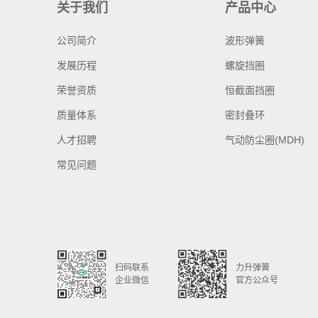
关于我们
产品中心
公司简介
波形弹簧
发展历程
螺旋挡圈
荣誉资质
恒截面挡圈
质量体系
密封叠环
人才招聘
气动防尘圈(MDH)
常见问题
扫码联系
力升弹簧
企业微信
官方公众号