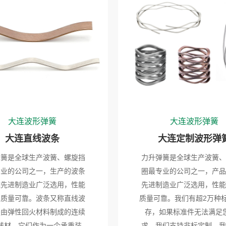
大连波形弹簧
大连波形弹簧
大连直线波条
大连定制波形弹
弹簧是全球生产波簧、螺旋挡
力升弹簧是全球生产波簧、
专业的公司之一，生产的波条
圈最专业的公司之一，产品
球先进制造业广泛选用，性能
先进制造业广泛选用，性能
，质量可靠。波条又称直线波
质量可靠。我们有超2万种
是由弹性回火材料制成的连续
存，如果标准件无法满足
线材。它们作为一个承重装
求，我们支持非标定制。我