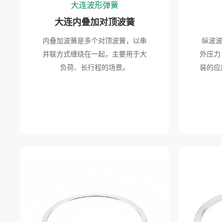
大连波形弹簧
大连内叠加对顶波簧
内叠加波簧是多个对顶波簧，以串
纵波
并联方式缠绕在一起，主要用于大
外压力
负荷、长行程的场景。
装的应