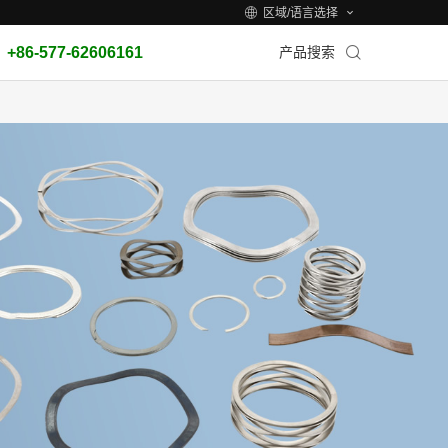
区域/语言选择
+86-577-62606161
产品搜索