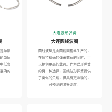
大连波形弹簧
圈
大连圆线波圈
是单层
圆线波垫是由圆截面钢丝生产的，
的单层
在保持精确的弹簧载荷的同时，可
中低负
以提供更高的载荷。作为碟形弹簧
准确的
的另一种选择，圆线波形弹簧提供
了类似的负载，但具有更准确的，
可预测的弹簧刚度。