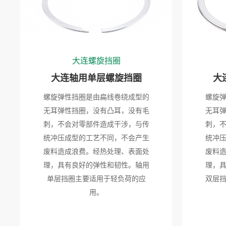
大连螺旋挡圈
大连轴用单层螺旋挡圈
大
螺旋弹性挡圈是由扁线卷绕成型的
螺旋
无耳弹性挡圈，没有凸耳，没有毛
无耳
刺，不会对零部件造成干涉，与传
刺，
统冲压成型的工艺不同，不会产生
统冲
废料造成浪费。经热处理、表面处
废料
理，具有良好的弹性和韧性。轴用
理，
单层挡圈主要适用于轻负荷的应
双层
用。