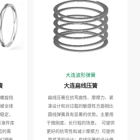
大连波形弹簧
簧
大连扁线压簧
螺旋挡
扁线压簧在抗弯曲性、摩擦力、紧
被全球
凑设计和对过载的敏感性方面相比
稳定，
圆线弹簧具有显著的优势。主要用
标准件库
于微刚度、长行程的场景。 .可提供
您的需
更好的抗弯性和减少摩擦力 .可提供
们拥有
更紧凑的设计：扁线压簧的设计使