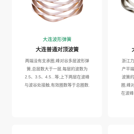
大连波形弹簧
大连普通对顶波簧
两端没有支承圈,峰对谷多层波形弹
浙江
簧,总层数大于一层,每层的波数为
产平
2.5、3.5、4.5...等;上下两层在波峰
波簧
与波谷处接触,有效圈数等于总圈数.
圈,峰
在波峰