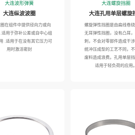
大连波形弹簧
大连螺旋挡圈
大连纵波波圈
大连孔用单层螺旋
波圈在组件中提供径向力或向
螺旋弹性挡圈是由扁线卷绕
 .适用于弥补公差或自中心组
无耳弹性挡圈，没有凸耳，
用 .适用于在没有其它压力可
刺，不会对零部件造成干涉
用时激活密封
统冲压成型的工艺不同，不
废料造成浪费。孔用单层挡
适用于轻负荷的应用