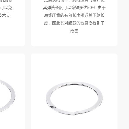
可以免
其弹簧长度可以缩短多达50% .由于
技术支
扁线压簧的有效长度接近其压缩长
度，因此其对超载的敏感度得到了
改善