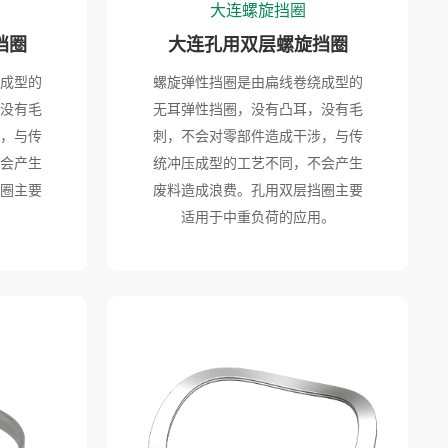
大连螺旋挡圈
挡圈
大连孔用双层螺旋挡圈
成型的
螺旋弹性挡圈是由扁线卷绕成型的
没有毛
无耳弹性挡圈，没有凸耳，没有毛
，与传
刺，不会对零部件造成干涉，与传
会产生
统冲压成型的工艺不同，不会产生
圈主要
废料造成浪费。孔用双层挡圈主要
。
适用于中重负荷的应用。