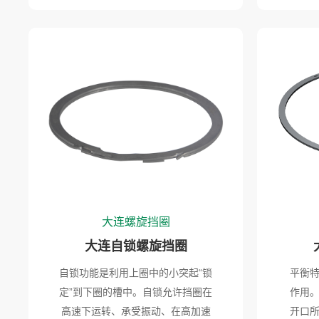
大连螺旋挡圈
大连自锁螺旋挡圈
自锁功能是利用上圈中的小突起“锁
平衡
定”到下圈的槽中。自锁允许挡圈在
作用
高速下运转、承受振动、在高加速
开口