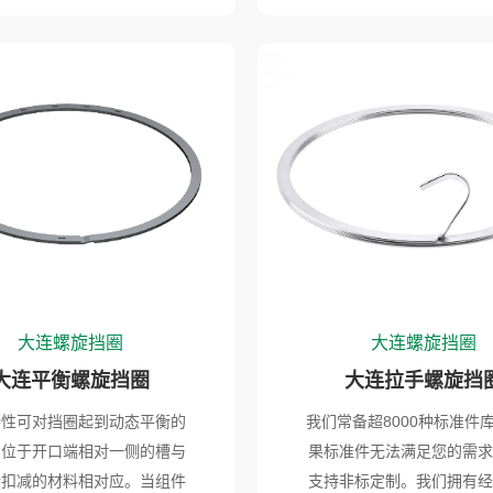
大连螺旋挡圈
大连螺旋挡圈
大连平衡螺旋挡圈
大连拉手螺旋挡
特性可对挡圈起到动态平衡的
我们常备超8000种标准件
。位于开口端相对一侧的槽与
果标准件无法满足您的需求
所扣减的材料相对应。当组件
支持非标定制。我们拥有经