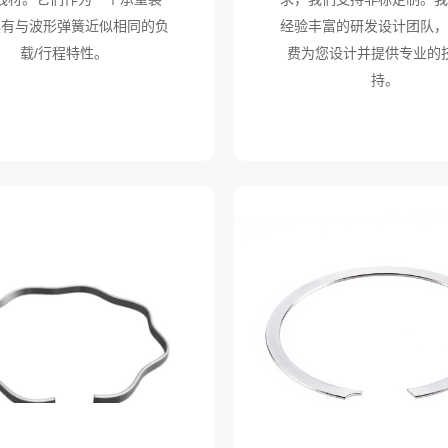
具有与波形弹簧近似相同的负
经验丰富的研发设计团队，
载/行程特性。
费为您设计并提供专业的
持。