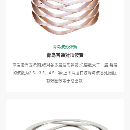
青岛波形弹簧
青岛普通对顶波簧
两端没有支承圈,峰对谷多层波形弹簧,总层数大于一层,每层
的波数为2.5、3.5、4.5...等;上下两层在波峰与波谷处接触,
有效圈数等于总圈数.