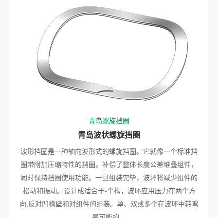
青岛螺旋挡圈
青岛波状螺旋挡圈
波形挡圈是一种轴向波形式的螺旋挡圈。它就像一个标准挡
圈带附加压缩特性的挡圈。补偿了整体长度公差堆叠组件，
同时保持挡圈使用功能。一旦组装完毕，波环将减少组件的
松动和振动。设计成适合于-个槽，波环应用压力在两个方
向,反对凹槽壁和对组件的组装。单、双或多个在波环中转弯
是可能的。