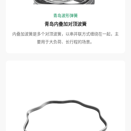
青岛波形弹簧
青岛内叠加对顶波簧
内叠加波簧是多个对顶波簧，以串并联方式缠绕在一起，主
要用于大负荷、长行程的场景。