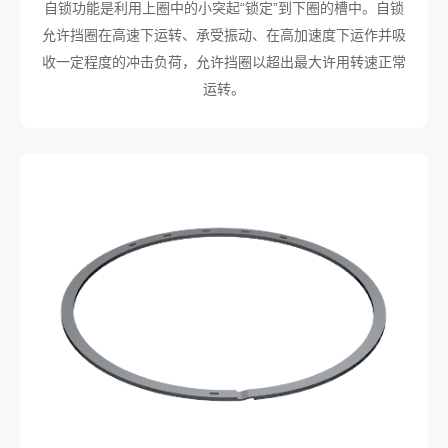
自锁功能是利用上圈中的小突起“锁定”到下圈的槽中。自锁
允许挡圈在高速下运转、承受振动、在高加速度下运作并吸
收一定程度的冲击负荷，允许挡圈以超出最大许用转速正常
运转。