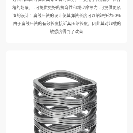
程的场景。 .可提供更好的抗弯性和减少摩擦力 .可提供更紧
凑的设计：扁线压簧的设计使其弹簧长度可以缩短多达50%
.由于扁线压簧的有效长度接近其压缩长度，因此其对超载的
敏感度得到了改善