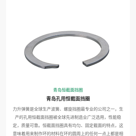
青岛恒截面挡圈
青岛孔用恒截面挡圈
力升弹簧是全球生产波簧、螺旋挡圈最专业的公司之一，生
产的孔用恒截面挡圈被全球先进制造业广泛选用，性能稳
定，质量可靠。恒截面挡圈具有均匀、固定截面的特点，这
意味着用来制作环的材料在环的圆周上的任何一点上都是相