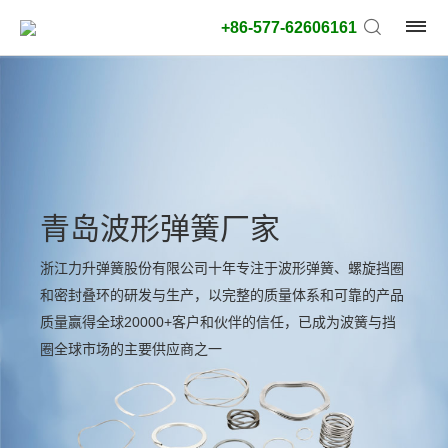
+86-577-62606161
青岛波形弹簧厂家
浙江力升弹簧股份有限公司十年专注于波形弹簧、螺旋挡圈
和密封叠环的研发与生产，以完整的质量体系和可靠的产品
质量赢得全球20000+客户和伙伴的信任，已成为波簧与挡
圈全球市场的主要供应商之一