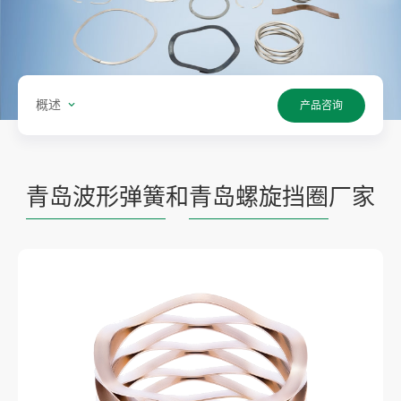
概述
产品咨询
青岛波形弹簧
和
青岛螺旋挡圈
厂家