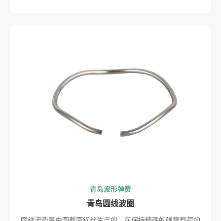
青岛波形弹簧
青岛圆线波圈
圆线波垫是由圆截面钢丝生产的，在保持精确的弹簧载荷的