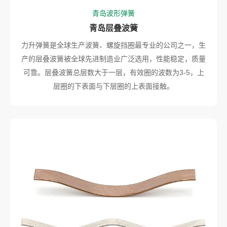
青岛波形弹簧
青岛层叠波簧
力升弹簧是全球生产波簧、螺旋挡圈最专业的公司之一，生
产的层叠波簧被全球先进制造业广泛选用，性能稳定，质量
可靠。层叠波簧总层数大于一层，有效圈的波数为3-5，上
层圈的下表面与下层圈的上表面接触。