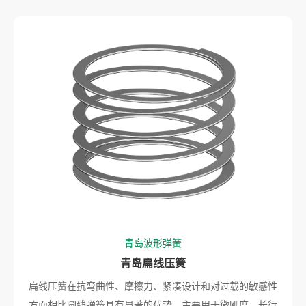
青岛波形弹簧
青岛扁线压簧
扁线压簧在抗弯曲性、摩擦力、紧凑设计和对过载的敏感性
方面相比圆线弹簧具有显著的优势。主要用于微刚度、长行