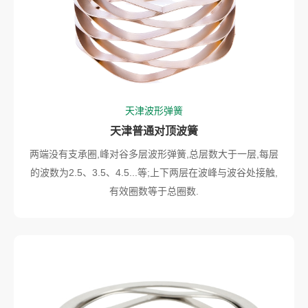
天津波形弹簧
天津普通对顶波簧
两端没有支承圈,峰对谷多层波形弹簧,总层数大于一层,每层
的波数为2.5、3.5、4.5...等;上下两层在波峰与波谷处接触,
有效圈数等于总圈数.