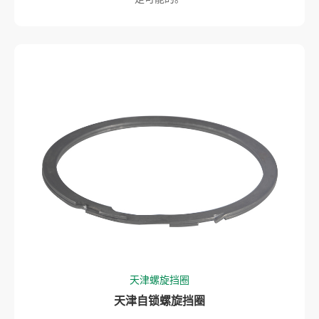
天津螺旋挡圈
天津自锁螺旋挡圈