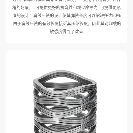
程的场景。 .可提供更好的抗弯性和减少摩擦力 .可提供更紧
凑的设计：扁线压簧的设计使其弹簧长度可以缩短多达50%
.由于扁线压簧的有效长度接近其压缩长度，因此其对超载的
敏感度得到了改善