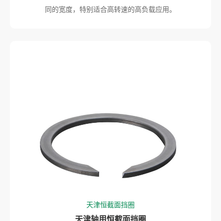
同的宽度，特别适合高转速的高负载应用。
天津恒截面挡圈
天津轴用恒截面挡圈