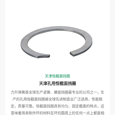
天津恒截面挡圈
天津孔用恒截面挡圈
力升弹簧是全球生产波簧、螺旋挡圈最专业的公司之一，生
产的孔用恒截面挡圈被全球先进制造业广泛选用，性能稳
定，质量可靠。恒截面挡圈具有均匀、固定截面的特点，这
意味着用来制作环的材料在环的圆周上的任何一点上都是相