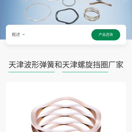
概述
产品咨询
天津波形弹簧
和
天津螺旋挡圈
厂家