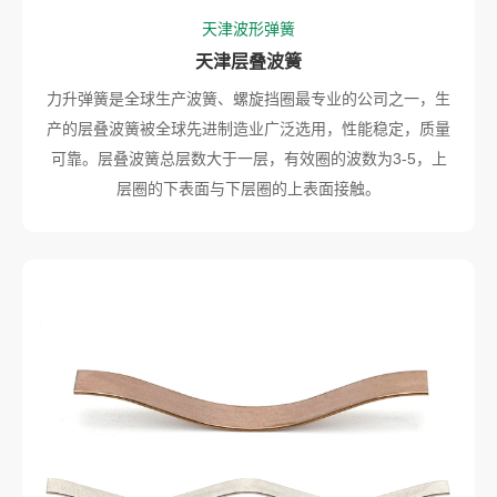
天津波形弹簧
天津层叠波簧
力升弹簧是全球生产波簧、螺旋挡圈最专业的公司之一，生
产的层叠波簧被全球先进制造业广泛选用，性能稳定，质量
可靠。层叠波簧总层数大于一层，有效圈的波数为3-5，上
层圈的下表面与下层圈的上表面接触。