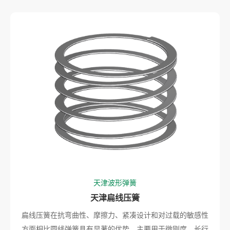
天津波形弹簧
天津扁线压簧
扁线压簧在抗弯曲性、摩擦力、紧凑设计和对过载的敏感性
方面相比圆线弹簧具有显著的优势。主要用于微刚度、长行