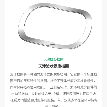
天津螺旋挡圈
天津波状螺旋挡圈
波形挡圈是一种轴向波形式的螺旋挡圈。它就像一个标准挡
圈带附加压缩特性的挡圈。补偿了整体长度公差堆叠组件，
同时保持挡圈使用功能。一旦组装完毕，波环将减少组件的
松动和振动。设计成适合于-个槽，波环应用压力在两个方
向,反对凹槽壁和对组件的组装。单、双或多个在波环中转弯
是可能的。