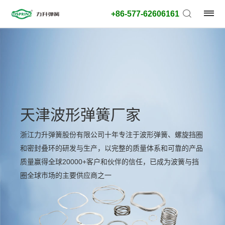
+86-577-62606161
天津波形弹簧厂家
浙江力升弹簧股份有限公司十年专注于波形弹簧、螺旋挡圈
和密封叠环的研发与生产，以完整的质量体系和可靠的产品
质量赢得全球20000+客户和伙伴的信任，已成为波簧与挡
圈全球市场的主要供应商之一