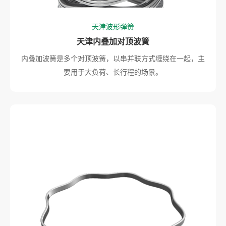
天津波形弹簧
天津内叠加对顶波簧
内叠加波簧是多个对顶波簧，以串并联方式缠绕在一起，主
要用于大负荷、长行程的场景。