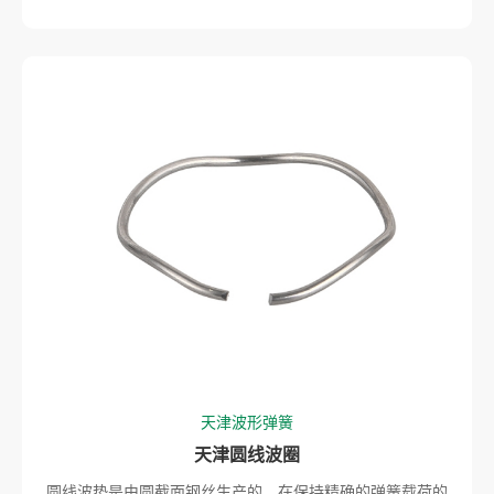
天津波形弹簧
天津圆线波圈
圆线波垫是由圆截面钢丝生产的，在保持精确的弹簧载荷的