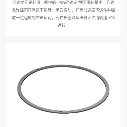
自锁功能是利用上圈中的小突起“锁定”到下圈的槽中。自锁
允许挡圈在高速下运转、承受振动、在高加速度下运作并吸
收一定程度的冲击负荷，允许挡圈以超出最大许用转速正常
运转。