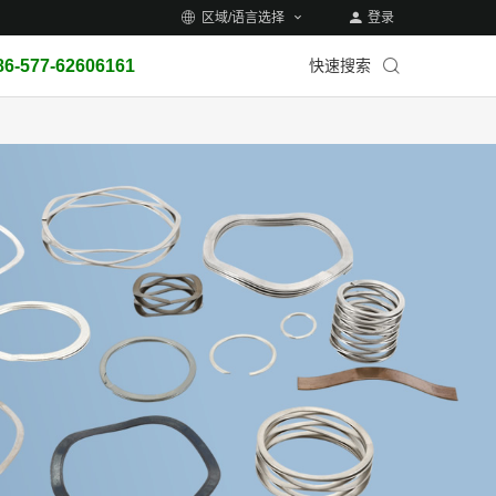
区域/语言选择
登录
86-577-62606161
快速搜索