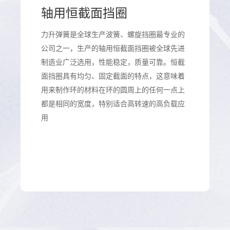
轴用恒截面挡圈
力升弹簧是全球生产波簧、螺旋挡圈最专业的
公司之一，生产的轴用恒截面挡圈被全球先进
制造业广泛选用，性能稳定，质量可靠。恒截
面挡圈具有均匀、固定截面的特点，这意味着
用来制作环的材料在环的圆周上的任何一点上
都是相同的宽度，特别适合高转速的高负载应
用