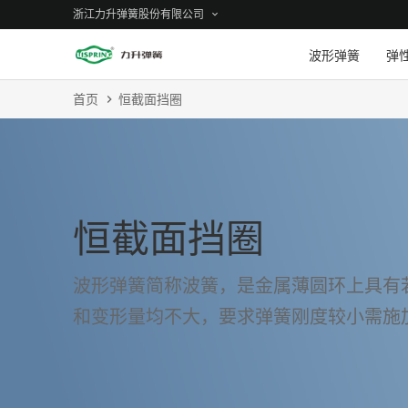
浙江力升弹簧股份有限公司
波形弹簧
弹
首页
恒截面挡圈
恒截面挡圈
波形弹簧简称波簧，是金属薄圆环上具有
和变形量均不大，要求弹簧刚度较小需施