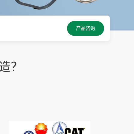
产品咨询
造？