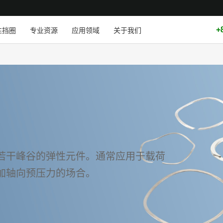
+
性挡圈
专业资源
应用领域
关于我们
若干峰谷的弹性元件。通常应用于载荷
加轴向预压力的场合。