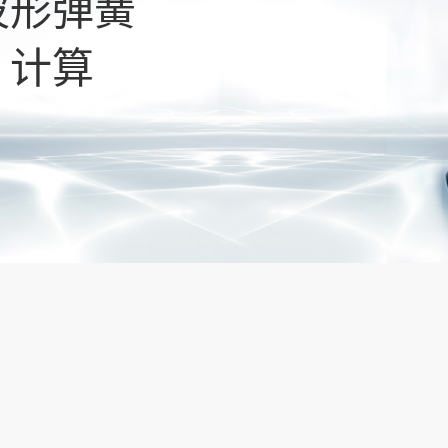
波形弹簧
、计算