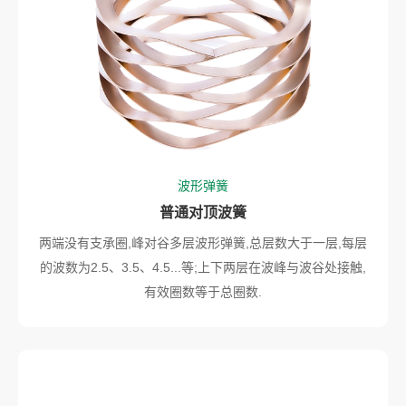
波形弹簧
普通对顶波簧
两端没有支承圈,峰对谷多层波形弹簧,总层数大于一层,每层
的波数为2.5、3.5、4.5...等;上下两层在波峰与波谷处接触,
有效圈数等于总圈数.