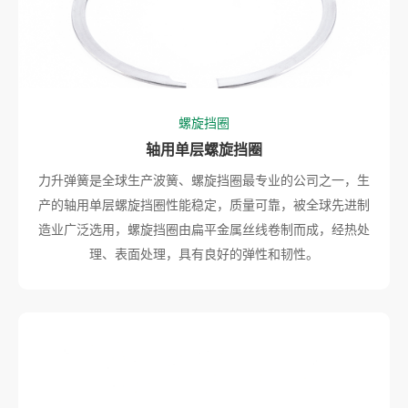
螺旋挡圈
轴用单层螺旋挡圈
力升弹簧是全球生产波簧、螺旋挡圈最专业的公司之一，生
产的轴用单层螺旋挡圈性能稳定，质量可靠，被全球先进制
造业广泛选用，螺旋挡圈由扁平金属丝线卷制而成，经热处
理、表面处理，具有良好的弹性和韧性。