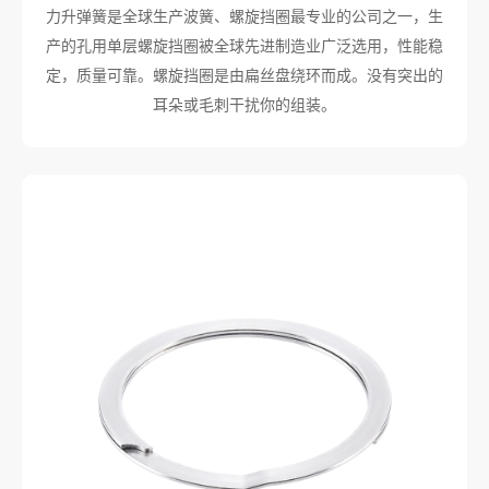
力升弹簧是全球生产波簧、螺旋挡圈最专业的公司之一，生
产的孔用单层螺旋挡圈被全球先进制造业广泛选用，性能稳
定，质量可靠。螺旋挡圈是由扁丝盘绕环而成。没有突出的
耳朵或毛刺干扰你的组装。