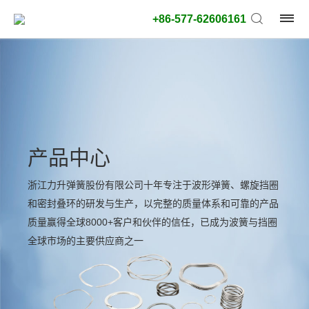
+86-577-62606161
产品中心
浙江力升弹簧股份有限公司十年专注于波形弹簧、螺旋挡圈
和密封叠环的研发与生产，以完整的质量体系和可靠的产品
质量赢得全球8000+客户和伙伴的信任，已成为波簧与挡圈
全球市场的主要供应商之一