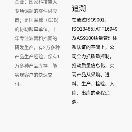
企业；国家科技重大
追溯
专项课题的零件供应
在通过ISO9001，
商；是国军标（GJB)
ISO13485,IATF16949
的协助起草单位。十
及AS9100质量管理体
年专注波簧和挡圈的
系认证的基础上，公
研发生产，有2万多种
司全力抓质量控制，
产品生产经验，保有1
推动质量信息化，实
万多种产品库存，能
现产品从采购、进
实现客户的快速交
料、生产、检验、入
付。
库、出库的全程追
溯。