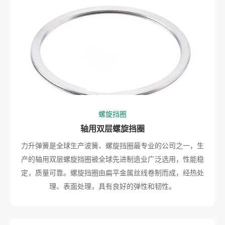
螺旋挡圈
轴用双层螺旋挡圈
力升弹簧是全球生产波簧、螺旋挡圈最专业的公司之一，生
产的轴用双层螺旋挡圈被全球先进制造业广泛选用，性能稳
定，质量可靠。螺旋挡圈由扁平金属丝线卷制而成，经热处
理、表面处理，具有良好的弹性和韧性。