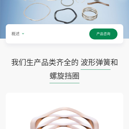
概述
产品咨询
我们生产品类齐全的
波形弹簧
和
螺旋挡圈