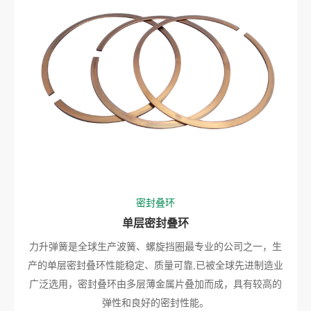
密封叠环
单层密封叠环
力升弹簧是全球生产波簧、螺旋挡圈最专业的公司之一，生
产的单层密封叠环性能稳定、质量可靠,已被全球先进制造业
广泛选用，密封叠环由多层薄金属片叠加而成，具有较高的
弹性和良好的密封性能。