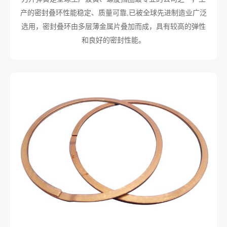
产的密封叠环性能稳定、质量可靠,已被全球先进制造业广泛
选用，密封叠环由多层薄金属片叠加而成，具有较高的弹性
和良好的密封性能。