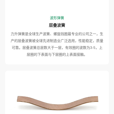
波形弹簧
层叠波簧
力升弹簧是全球生产波簧、螺旋挡圈最专业的公司之一，生
产的层叠波簧被全球先进制造业广泛选用，性能稳定，质量
可靠。层叠波簧总层数大于一层，有效圈的波数为3-5，上
层圈的下表面与下层圈的上表面接触。