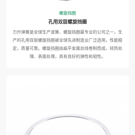
螺旋挡圈
孔用双层螺旋挡圈
力升弹簧是全球生产波簧、螺旋挡圈最专业的公司之一，生
产的孔用双层螺旋挡圈被全球先进制造业广泛选用，性能稳
定，质量可靠。螺旋挡圈由扁平金属丝线卷制而成，经热处
理、表面处理，具有良好的弹性和韧性。