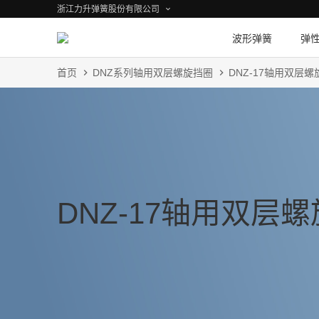
浙江力升弹簧股份有限公司
波形弹簧
弹
首页
DNZ系列轴用双层螺旋挡圈
DNZ-17轴用双层
DNZ-17轴用双层