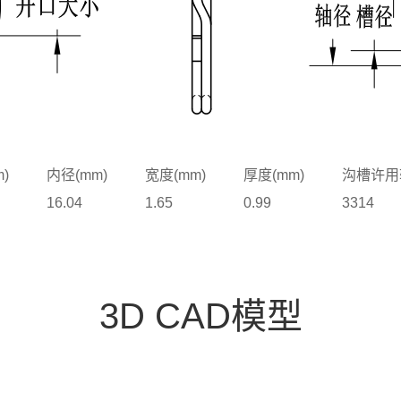
)
内径(mm)
宽度(mm)
厚度(mm)
沟槽许用
16.04
1.65
0.99
3314
3D CAD模型