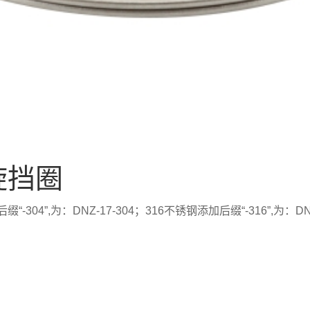
旋挡圈
”,为：DNZ-17-304；316不锈钢添加后缀“-316”,为：DNZ