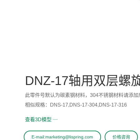
DNZ-17轴用双层螺
此零件号默认为碳素钢材料，304不锈钢材料请添加后缀“-304
相似规格：DNS-17,DNS-17-304,DNS-17-316
查看3D模型
E-mail:marketing@lispring.com
价格咨询