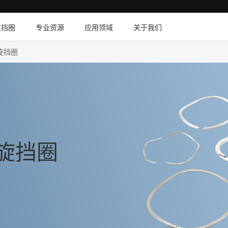
性挡圈
专业资源
应用领域
关于我们
螺旋挡圈
螺旋挡圈