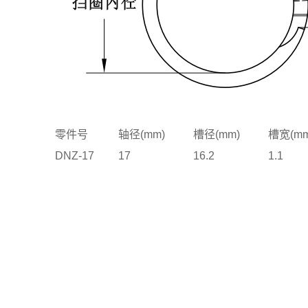
零件号
轴径(mm)
槽径(mm)
槽宽(mm
DNZ-17
17
16.2
1.1