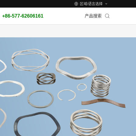
区域/语言选择
+86-577-62606161
产品搜索