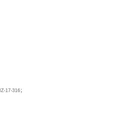
-17-316；