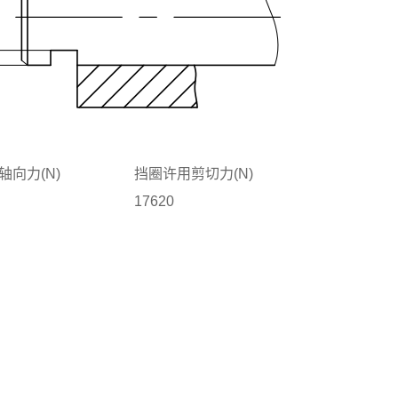
轴向力(N)
挡圈许用剪切力(N)
17620