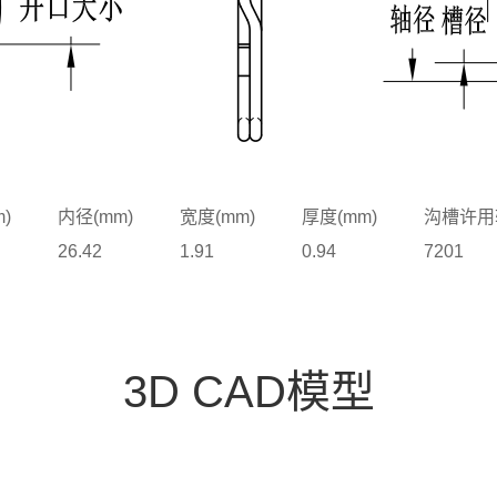
)
内径(mm)
宽度(mm)
厚度(mm)
沟槽许用
26.42
1.91
0.94
7201
3D CAD模型