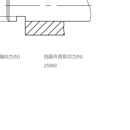
轴向力(N)
挡圈许用剪切力(N)
25960