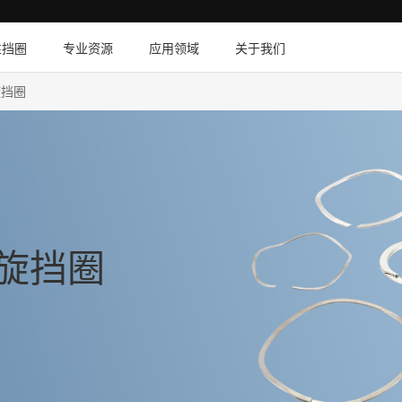
性挡圈
专业资源
应用领域
关于我们
旋挡圈
螺旋挡圈