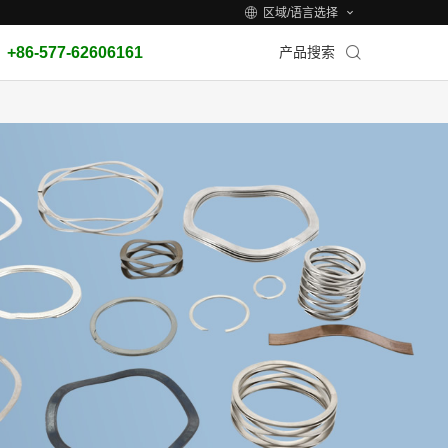
区域/语言选择
+86-577-62606161
产品搜索