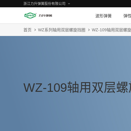
浙江力升弹簧股份有限公司
波形弹簧
弹
首页
WZ系列轴用双层螺旋挡圈
WZ-109轴用双层螺
WZ-109轴用双层