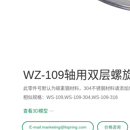
WZ-109轴用双层螺
此零件号默认为碳素钢材料，304不锈钢材料请添加后缀“-304
相似规格：WS-109,WS-109-304,WS-109-316
查看3D模型
E-mail:marketing@lispring.com
价格咨询