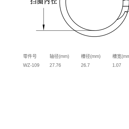
零件号
轴径(mm)
槽径(mm)
槽宽(mm
WZ-109
27.76
26.7
1.07