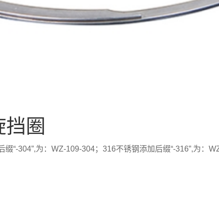
旋挡圈
”,为：WZ-109-304；316不锈钢添加后缀“-316”,为：WZ-