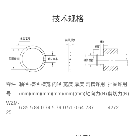
技术规格
零件
轴径
槽径
槽宽
内径
宽度
厚度
沟槽许用
挡圈许用
号
(mm)
(mm)
(mm)
(mm)
(mm)
(mm)
轴向力(N)
剪切力(N)
WZM-
6.35
5.84
0.74
5.79
0.51
0.64
787
4272
25