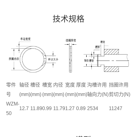
技术规格
零件
轴径
槽径
槽宽
内径
宽度
厚度
沟槽许用
挡圈许用
号
(mm)
(mm)
(mm)
(mm)
(mm)
(mm)
轴向力(N)
剪切力(N)
WZM-
12.7
11.89
0.99
11.79
1.27
0.89
2534
11247
50