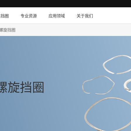
性挡圈
专业资源
应用领域
关于我们
层螺旋挡圈
层螺旋挡圈