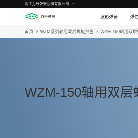
浙江力升弹簧股份有限公司
波形弹簧
弹
首页
WZM系列轴用双层螺旋挡圈
WZM-150轴用双
WZM-150轴用双