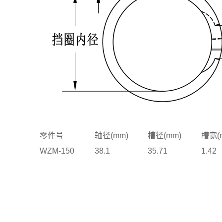
零件号
轴径(mm)
槽径(mm)
槽宽(
WZM-150
38.1
35.71
1.42