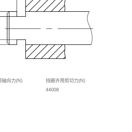
轴向力(N)
挡圈许用剪切力(N)
44008