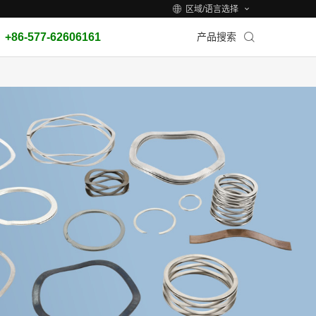
区域/语言选择
+86-577-62606161
产品搜索