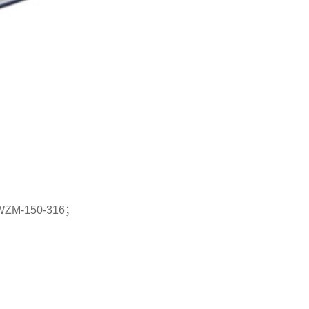
M-150-316；