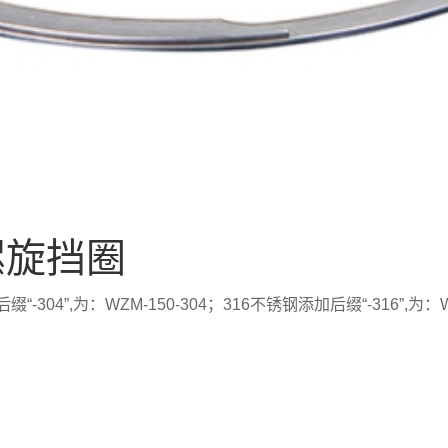
螺旋挡圈
4”,为：WZM-150-304；316不锈钢添加后缀“-316”,为：WZ