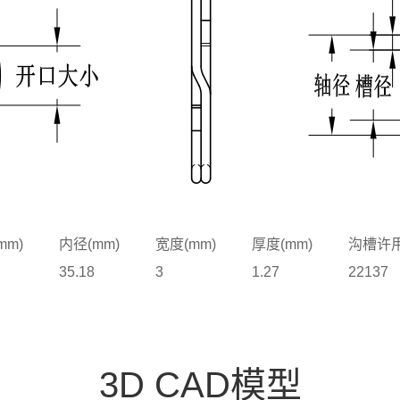
mm)
内径(mm)
宽度(mm)
厚度(mm)
沟槽许用
35.18
3
1.27
22137
3D CAD模型