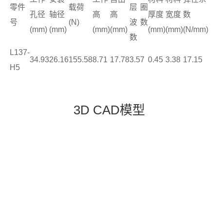
零件
载荷
层
圈
孔径
轴径
高
高
厚度
宽度
数
号
(N)
波
数
(mm)
(mm)
(mm)
(mm)
(mm)
(mm)
(N/mm)
数
L137-
34.93
26.16
155.58
8.71
17.78
3.5
7
0.45
3.38
17.15
H5
3D CAD模型