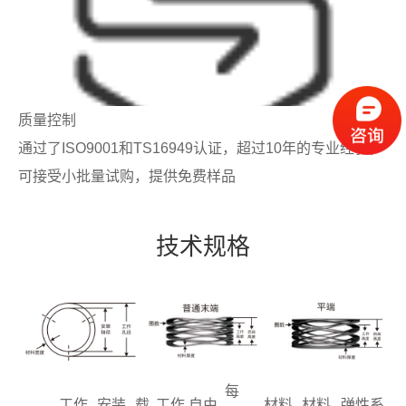
质量控制
通过了ISO9001和TS16949认证，超过10年的专业经验，
可接受小批量试购，提供免费样品
技术规格
每
工作
安装
载
工作
自由
材料
材料
弹性系