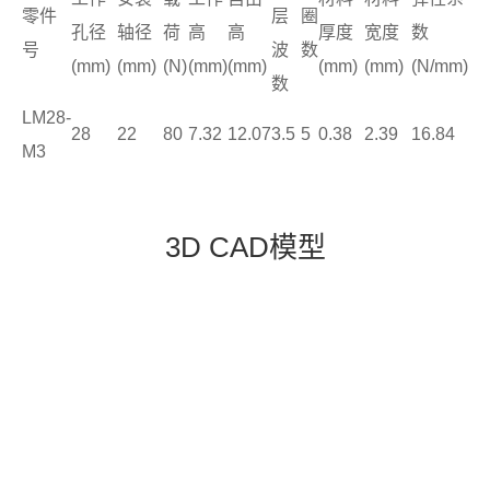
零件
层
圈
孔径
轴径
荷
高
高
厚度
宽度
数
号
波
数
(mm)
(mm)
(N)
(mm)
(mm)
(mm)
(mm)
(N/mm)
数
LM28-
28
22
80
7.32
12.07
3.5
5
0.38
2.39
16.84
M3
3D CAD模型