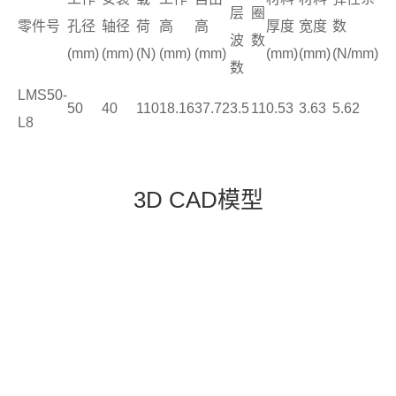
层
圈
零件号
孔径
轴径
荷
高
高
厚度
宽度
数
波
数
(mm)
(mm)
(N)
(mm)
(mm)
(mm)
(mm)
(N/mm)
数
LMS50-
50
40
110
18.16
37.72
3.5
11
0.53
3.63
5.62
L8
3D CAD模型