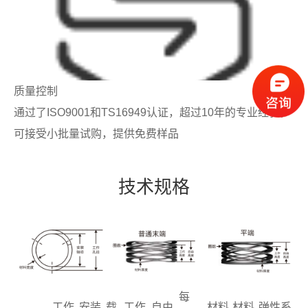
质量控制
通过了ISO9001和TS16949认证，超过10年的专业经验，
可接受小批量试购，提供免费样品
技术规格
每
工作
安装
载
工作
自由
材料
材料
弹性系