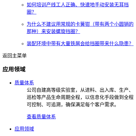
如何培训产线工人正确、快速地手动安装无耳挡
圈？
为什么不建议用常规的卡簧钳（带有两个小圆销的
那种）来安装螺旋挡圈？
装配环境中带有大量铁屑会给挡圈带来什么隐患？
返回主菜单
应用领域
质量体系
公司自建高等级实验室，从进料、出入库、生产、
巡检等产品生命周期全程，以信息化手段做到全程
可控制、可追溯，确保满足每个客户需求。
查看质量体系
应用领域