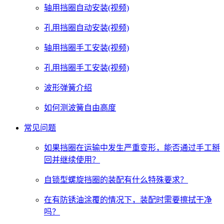
轴用挡圈自动安装(视频)
孔用挡圈自动安装(视频)
轴用挡圈手工安装(视频)
孔用挡圈手工安装(视频)
波形弹簧介绍
如何测波簧自由高度
常见问题
如果挡圈在运输中发生严重变形，能否通过手工掰
回并继续使用？
自锁型螺旋挡圈的装配有什么特殊要求？
在有防锈油涂覆的情况下，装配时需要擦拭干净
吗？