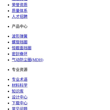
荣誉资质
质量体系
人才招聘
产品中心
波形弹簧
螺旋挡圈
恒截面挡圈
密封叠环
气动防尘圈(MDH)
专业资源
专业术语
材料科学
知识库
设计中心
下载中心
常见问题