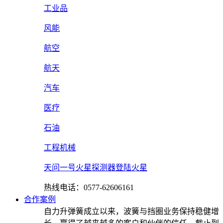
工业品
风能
航空
航天
汽车
医疗
石油
工程机械
天问一号火星探测器登陆火星
热线电话：0577-62606161
合作案例
自力升弹簧成立以来，波簧与挡圈业务保持稳健增