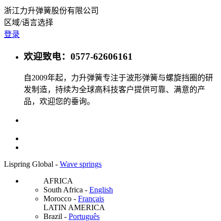
浙江力升弹簧股份有限公司
区域/语言选择
登录
欢迎致电：0577-62606161
自2009年起，力升弹簧专注于波形弹簧与螺旋挡圈的研
发制造，持续为全球高科技客户提供可靠、满意的产
品，欢迎您的垂询。
Lispring Global -
Wave springs
AFRICA
South Africa
-
English
Morocco
-
Français
LATIN AMERICA
Brazil
-
Português