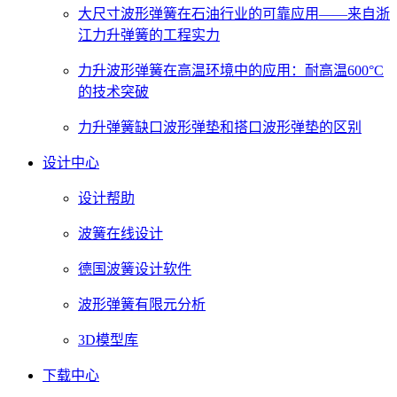
大尺寸波形弹簧在石油行业的可靠应用——来自浙
江力升弹簧的工程实力
力升波形弹簧在高温环境中的应用：耐高温600°C
的技术突破
力升弹簧缺口波形弹垫和搭口波形弹垫的区别
设计中心
设计帮助
波簧在线设计
德国波簧设计软件
波形弹簧有限元分析
3D模型库
下载中心