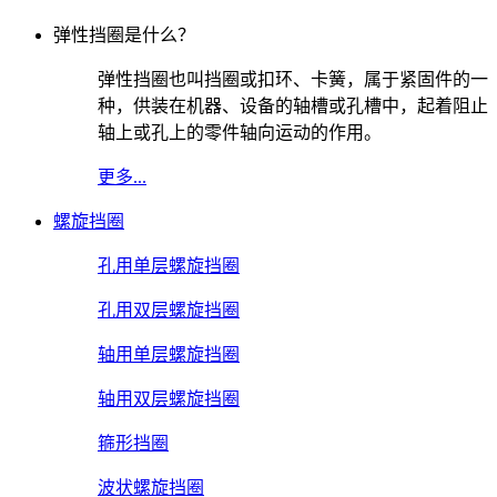
弹性挡圈是什么？
弹性挡圈也叫挡圈或扣环、卡簧，属于紧固件的一
种，供装在机器、设备的轴槽或孔槽中，起着阻止
轴上或孔上的零件轴向运动的作用。
更多...
螺旋挡圈
孔用单层螺旋挡圈
孔用双层螺旋挡圈
轴用单层螺旋挡圈
轴用双层螺旋挡圈
箍形挡圈
波状螺旋挡圈