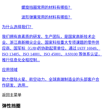
螺旋挡圈常用的材料有哪些？
波形弹簧常用的材料有哪些？
为什么选择我们？
我们拥有高素质的研发、生产团队，是国家高新技术企
业、浙江高新精尖企业、国家科技重大专项课题的零件供
应商、国军标（GJB)的协助起草单位，通过 IATF 16949、
ISO 13485、ISO 14001、ISO 45001、AS9100 等体系认证，
推行信息化全程控制...
应用领域
助力登陆火星、航空动力，全球高端制造业的头部客户合
作研发、选用...
返回主菜单
弹性挡圈