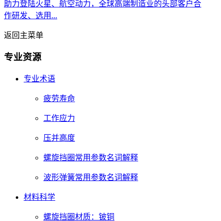
助力登陆火星、航空动力，全球高端制造业的头部客户合
作研发、选用...
返回主菜单
专业资源
专业术语
疲劳寿命
工作应力
压并高度
螺旋挡圈常用参数名词解释
波形弹簧常用参数名词解释
材料科学
螺旋挡圈材质：铍铜