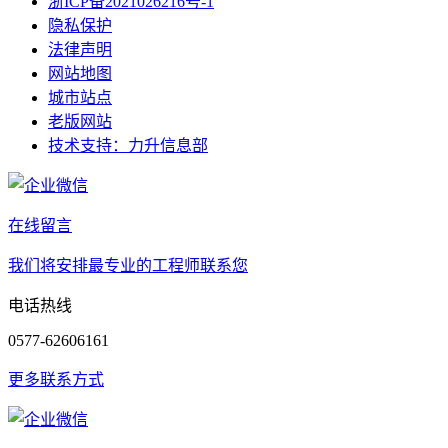
浙ICP备2021026216号-1
隐私保护
法律声明
网站地图
城市站点
老版网站
技术支持：力升信息部
在线留言
我们将安排最专业的工程师联系您
电话热线
0577-62606161
更多联系方式