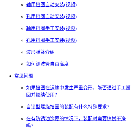
轴用挡圈自动安装(视频)
孔用挡圈自动安装(视频)
轴用挡圈手工安装(视频)
孔用挡圈手工安装(视频)
波形弹簧介绍
如何测波簧自由高度
常见问题
如果挡圈在运输中发生严重变形，能否通过手工掰
回并继续使用？
自锁型螺旋挡圈的装配有什么特殊要求？
在有防锈油涂覆的情况下，装配时需要擦拭干净
吗？