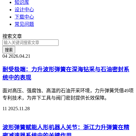
知识库
设计中心
下载中心
常见问题
搜索文章
搜索
04
2026.04.21
耐受极端：力升波形弹簧在深海钻采与石油密封系
统中的表现
面对高压、强腐蚀、高温的石油开采环境，力升弹簧凭借49项
专利技术，为井下工具与阀门密封提供长效保障。
11
2025.11.28
波形弹簧赋能人形机器人关节：浙江力升弹簧在精
密减速器系统中的关键作用