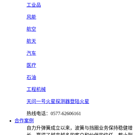
工业品
风能
航空
航天
汽车
医疗
石油
工程机械
天问一号火星探测器登陆火星
热线电话：0577-62606161
合作案例
自力升弹簧成立以来，波簧与挡圈业务保持稳健增