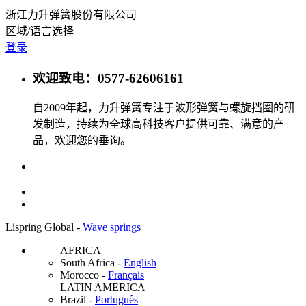
浙江力升弹簧股份有限公司
区域/语言选择
登录
欢迎致电：0577-62606161
自2009年起，力升弹簧专注于波形弹簧与螺旋挡圈的研
发制造，持续为全球高科技客户提供可靠、满意的产
品，欢迎您的垂询。
Lispring Global -
Wave springs
AFRICA
South Africa
-
English
Morocco
-
Français
LATIN AMERICA
Brazil
-
Português