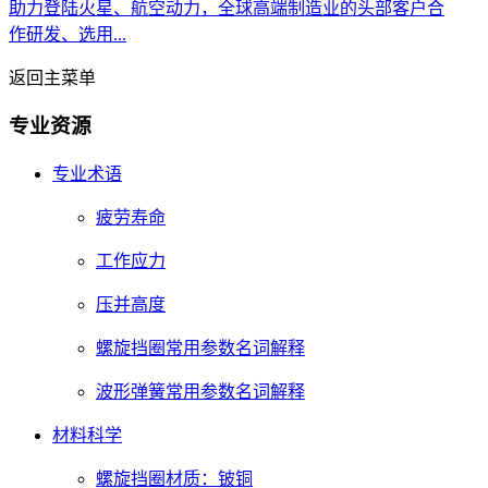
助力登陆火星、航空动力，全球高端制造业的头部客户合
作研发、选用...
返回主菜单
专业资源
专业术语
疲劳寿命
工作应力
压并高度
螺旋挡圈常用参数名词解释
波形弹簧常用参数名词解释
材料科学
螺旋挡圈材质：铍铜