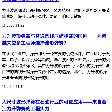
力升波形弹簧以高精度预紧与紧凑结构，赋能人形机器人关节
减速器，提升运动平稳性、寿命与响应灵敏度。
11
2025.11.22
力升波形弹簧与普通圆线压缩弹簧的区别——为何
越来越多工程师选择波形弹簧？
在现代工业中，弹簧作为一种重要的机械元件，广泛应用于汽
车、电子、医疗设备等领域。随着技术的不断进步，弹簧的类
型也越来越多样化，其中力升波形弹簧（也称为波纹弹簧）与
传统的圆线压缩弹簧是两种常见的选择。那么， 力升波形弹
簧与普通圆线压缩弹簧的区...
11
2025.11.11
大尺寸波形弹簧在石油行业的可靠应用——来自浙
江力升弹簧的工程实力