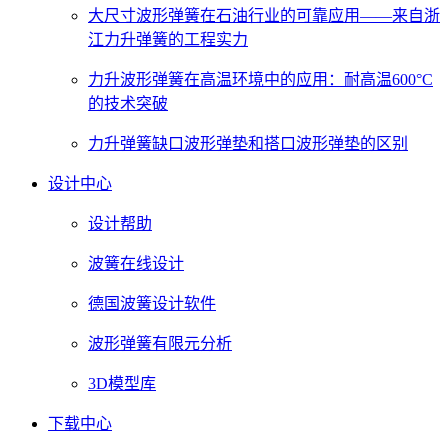
大尺寸波形弹簧在石油行业的可靠应用——来自浙
江力升弹簧的工程实力
力升波形弹簧在高温环境中的应用：耐高温600°C
的技术突破
力升弹簧缺口波形弹垫和搭口波形弹垫的区别
设计中心
设计帮助
波簧在线设计
德国波簧设计软件
波形弹簧有限元分析
3D模型库
下载中心