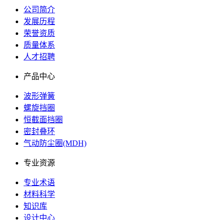
公司简介
发展历程
荣誉资质
质量体系
人才招聘
产品中心
波形弹簧
螺旋挡圈
恒截面挡圈
密封叠环
气动防尘圈(MDH)
专业资源
专业术语
材料科学
知识库
设计中心