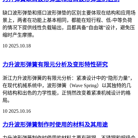
缺口波形弹垫和搭口波形弹垫的区别主要体现在结构和应用场
景上，两者在功能上基本相同，都能在短行程、低‑中等负荷
的情况下提供线性负载输出，且都具备“自由端”设计，避免压
缩时产生摩擦。
10
2025.10.18
力升波形弹簧有限元分析及变形特性研究
浙江力升波形弹簧的有限元分析：紧凑设计中的“隐形力量”，
在现代机械系统中，波形弹簧（Wave Spring）以其独特的几
何结构和出色的力学性能，正悄然改变着紧凑机械设计的格
局。
10
2025.10.16
力升波形弹簧制作时使用的材料及其用途
力升波形弹簧制作时使用的材料主要有碳钢、不锈钢和超级合