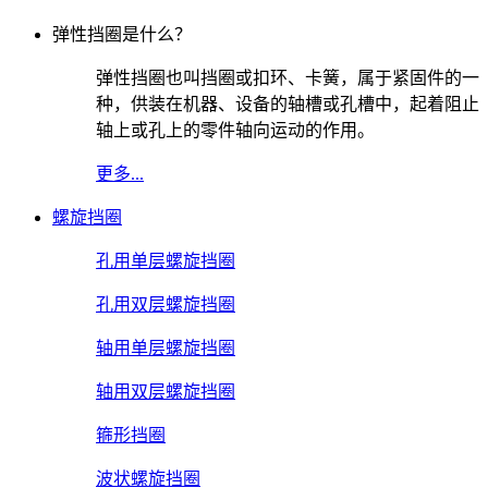
弹性挡圈是什么？
弹性挡圈也叫挡圈或扣环、卡簧，属于紧固件的一
种，供装在机器、设备的轴槽或孔槽中，起着阻止
轴上或孔上的零件轴向运动的作用。
更多...
螺旋挡圈
孔用单层螺旋挡圈
孔用双层螺旋挡圈
轴用单层螺旋挡圈
轴用双层螺旋挡圈
箍形挡圈
波状螺旋挡圈