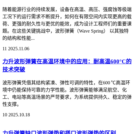
随着能源行业的持续发展，设备在高温、高压、强腐蚀等极端
工况下的运行需求不断提升，如何在有限空间内实现更高的载
荷、更强的耐久性与更优的能效，成为设计工程师们的重要课
题。在这些关键挑战中，波形弹簧（Wave Spring） 以其独特
的结构和性能...
11
2025.11.06
力升波形弹簧在高温环境中的应用：耐高温600°C的
技术突破
波形弹簧凭借其结构紧凑、弹性可调的特性，在600 ℃高温环
境中仍能保持可靠的力学性能。波形弹簧能够满足航空、化
工、电站等高温场景的严苛要求，为系统提供持久、稳定的弹
性支撑。
10
2025.10.18
力升弹簧缺口波形弹垫和搭口波形弹垫的区别