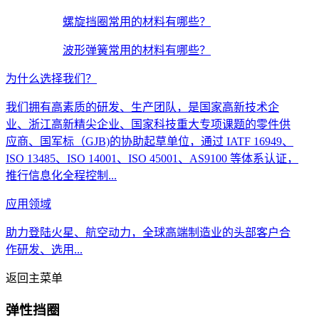
螺旋挡圈常用的材料有哪些？
波形弹簧常用的材料有哪些？
为什么选择我们？
我们拥有高素质的研发、生产团队，是国家高新技术企
业、浙江高新精尖企业、国家科技重大专项课题的零件供
应商、国军标（GJB)的协助起草单位，通过 IATF 16949、
ISO 13485、ISO 14001、ISO 45001、AS9100 等体系认证，
推行信息化全程控制...
应用领域
助力登陆火星、航空动力，全球高端制造业的头部客户合
作研发、选用...
返回主菜单
弹性挡圈