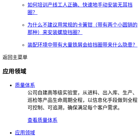
如何培训产线工人正确、快速地手动安装无耳挡
圈？
为什么不建议用常规的卡簧钳（带有两个小圆销的
那种）来安装螺旋挡圈？
装配环境中带有大量铁屑会给挡圈带来什么隐患？
返回主菜单
应用领域
质量体系
公司自建高等级实验室，从进料、出入库、生产、
巡检等产品生命周期全程，以信息化手段做到全程
可控制、可追溯，确保满足每个客户需求。
查看质量体系
应用领域