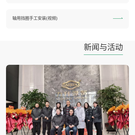
轴用挡圈手工安装(视频)
新闻与活动