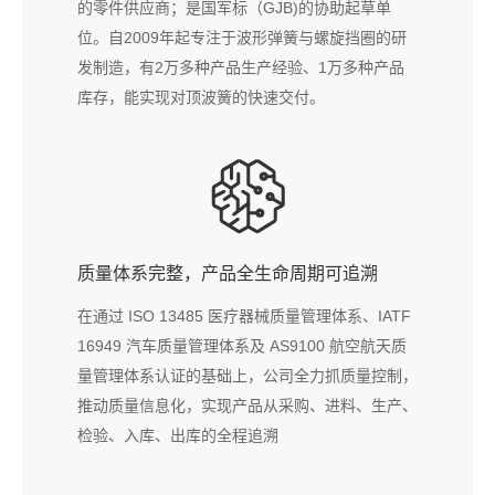
的零件供应商；是国军标（GJB)的协助起草单
位。自2009年起专注于波形弹簧与螺旋挡圈的研
发制造，有2万多种产品生产经验、1万多种产品
库存，能实现
对顶波簧
的快速交付。
质量体系完整，产品全生命周期可追溯
在通过 ISO 13485 医疗器械质量管理体系、IATF
16949 汽车质量管理体系及 AS9100 航空航天质
量管理体系认证的基础上，公司全力抓质量控制，
推动质量信息化，实现产品从采购、进料、生产、
检验、入库、出库的全程追溯