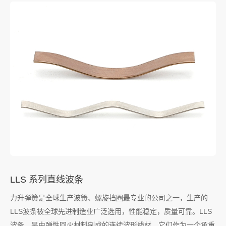
LLS 系列直线波条
力升弹簧是全球生产波簧、螺旋挡圈最专业的公司之一，生产的
LLS波条被全球先进制造业广泛选用，性能稳定，质量可靠。LLS
波条，是由弹性回火材料制成的连续波形线材。它们作为一个承重