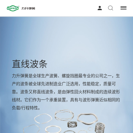
直线波条
力升弹簧是全球生产波簧、螺旋挡圈最专业的公司之一，生
产的波条被全球先进制造业广泛选用，性能稳定，质量可
靠。波条又称直线波条，是由弹性回火材料制成的连续波形
线材。它们作为一个承重装置，具有与波形弹簧近似相同的
负载/行程特性。