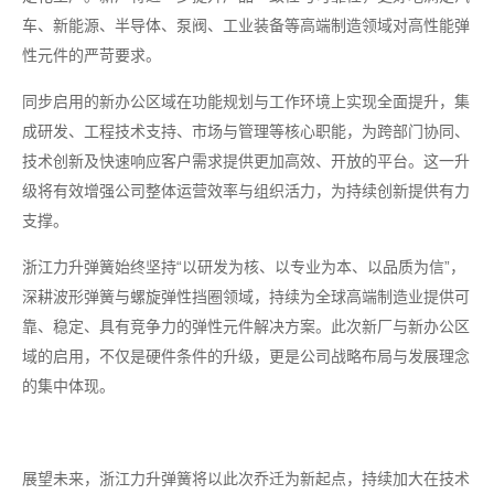
车、新能源、半导体、泵阀、工业装备等高端制造领域对高性能弹
性元件的严苛要求。
同步启用的新办公区域在功能规划与工作环境上实现全面提升，集
成研发、工程技术支持、市场与管理等核心职能，为跨部门协同、
技术创新及快速响应客户需求提供更加高效、开放的平台。这一升
级将有效增强公司整体运营效率与组织活力，为持续创新提供有力
支撑。
浙江力升弹簧始终坚持“以研发为核、以专业为本、以品质为信”，
深耕波形弹簧与螺旋弹性挡圈领域，持续为全球高端制造业提供可
靠、稳定、具有竞争力的弹性元件解决方案。此次新厂与新办公区
域的启用，不仅是硬件条件的升级，更是公司战略布局与发展理念
的集中体现。
展望未来，浙江力升弹簧将以此次乔迁为新起点，持续加大在技术