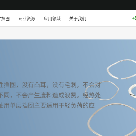
+
性挡圈
专业资源
应用领域
关于我们
性挡圈，没有凸耳，没有毛刺，不会对
不同，不会产生废料造成浪费。经热处
轴用单层挡圈主要适用于轻负荷的应