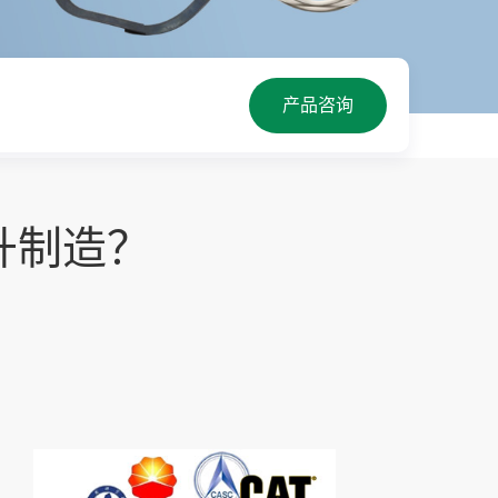
产品咨询
升制造？