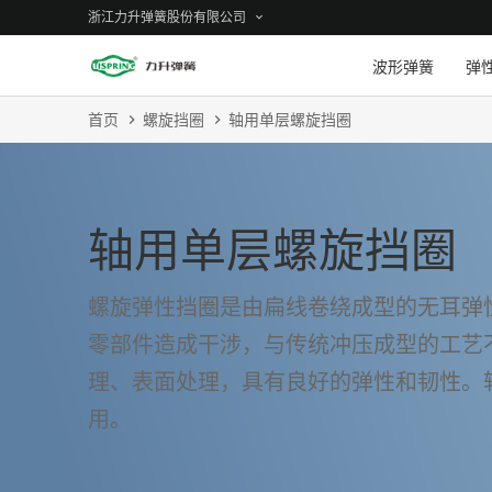
浙江力升弹簧股份有限公司
波形弹簧
弹
首页
螺旋挡圈
轴用单层螺旋挡圈
轴用单层螺旋挡圈
螺旋弹性挡圈是由扁线卷绕成型的无耳弹
零部件造成干涉，与传统冲压成型的工艺
理、表面处理，具有良好的弹性和韧性。
用。