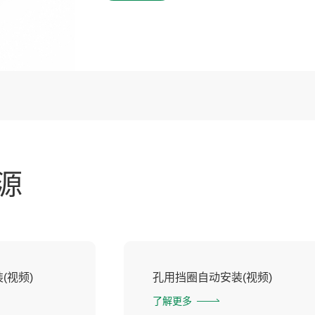
源
(视频)
孔用挡圈自动安装(视频)
了解更多