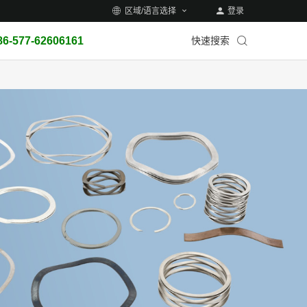
区域/语言选择
登录
86-577-62606161
快速搜索