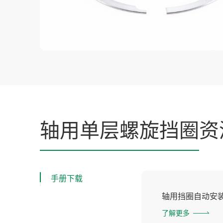
轴用单层螺旋挡圈
资
手册下载
轴用挡圈自动安装
了解更多