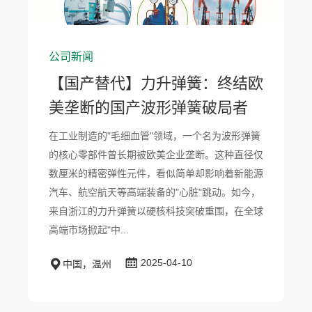
公司新闻
【国产替代】力升弹簧：终结欧
美垄断的国产波形弹簧破局者
在工业制造的"毛细血管"领域，一个名为波形弹簧
的核心零部件曾长期被欧美企业垄断。这种直径仅
数厘米的精密弹性元件，看似简单却影响着新能源
汽车、航空航天等高端装备的"心脏"跳动。如今，
来自浙江的力升弹簧以硬核科技突破重围，在全球
高端市场掀起"中...
2025-04-10
中国，温州