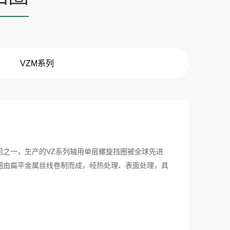
VZM系列
司之一，生产的VZ系列轴用单层螺旋挡圈被全球先进
圈由扁平金属丝线卷制而成，经热处理、表面处理，具