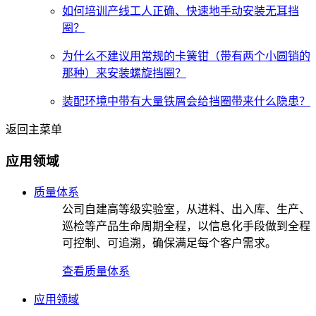
如何培训产线工人正确、快速地手动安装无耳挡
圈？
为什么不建议用常规的卡簧钳（带有两个小圆销的
那种）来安装螺旋挡圈？
装配环境中带有大量铁屑会给挡圈带来什么隐患？
返回主菜单
应用领域
质量体系
公司自建高等级实验室，从进料、出入库、生产、
巡检等产品生命周期全程，以信息化手段做到全程
可控制、可追溯，确保满足每个客户需求。
查看质量体系
应用领域