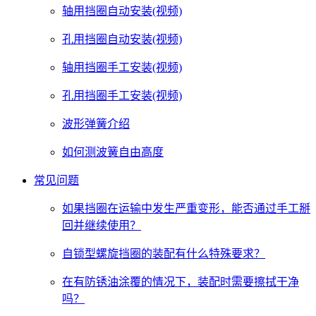
轴用挡圈自动安装(视频)
孔用挡圈自动安装(视频)
轴用挡圈手工安装(视频)
孔用挡圈手工安装(视频)
波形弹簧介绍
如何测波簧自由高度
常见问题
如果挡圈在运输中发生严重变形，能否通过手工掰
回并继续使用？
自锁型螺旋挡圈的装配有什么特殊要求？
在有防锈油涂覆的情况下，装配时需要擦拭干净
吗？