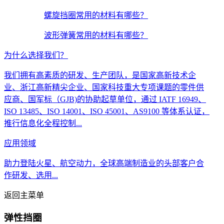
螺旋挡圈常用的材料有哪些？
波形弹簧常用的材料有哪些？
为什么选择我们？
我们拥有高素质的研发、生产团队，是国家高新技术企
业、浙江高新精尖企业、国家科技重大专项课题的零件供
应商、国军标（GJB)的协助起草单位，通过 IATF 16949、
ISO 13485、ISO 14001、ISO 45001、AS9100 等体系认证，
推行信息化全程控制...
应用领域
助力登陆火星、航空动力，全球高端制造业的头部客户合
作研发、选用...
返回主菜单
弹性挡圈