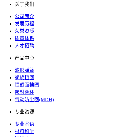
关于我们
公司简介
发展历程
荣誉资质
质量体系
人才招聘
产品中心
波形弹簧
螺旋挡圈
恒截面挡圈
密封叠环
气动防尘圈(MDH)
专业资源
专业术语
材料科学