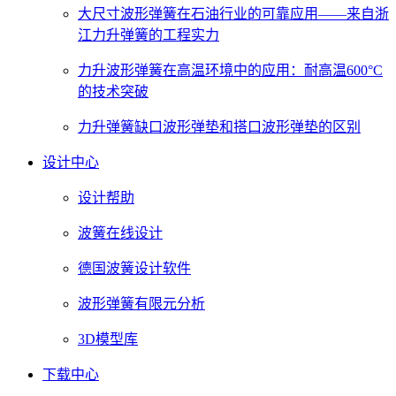
大尺寸波形弹簧在石油行业的可靠应用——来自浙
江力升弹簧的工程实力
力升波形弹簧在高温环境中的应用：耐高温600°C
的技术突破
力升弹簧缺口波形弹垫和搭口波形弹垫的区别
设计中心
设计帮助
波簧在线设计
德国波簧设计软件
波形弹簧有限元分析
3D模型库
下载中心