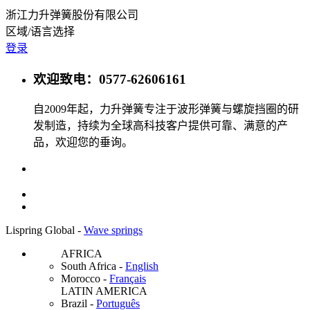
浙江力升弹簧股份有限公司
区域/语言选择
登录
欢迎致电：0577-62606161
自2009年起，力升弹簧专注于波形弹簧与螺旋挡圈的研
发制造，持续为全球高科技客户提供可靠、满意的产
品，欢迎您的垂询。
Lispring Global -
Wave springs
AFRICA
South Africa
-
English
Morocco
-
Français
LATIN AMERICA
Brazil
-
Português