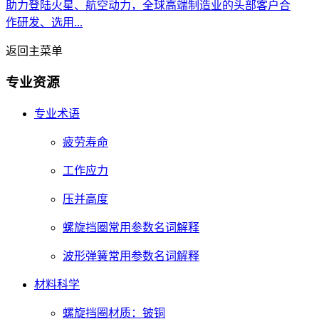
助力登陆火星、航空动力，全球高端制造业的头部客户合
作研发、选用...
返回主菜单
专业资源
专业术语
疲劳寿命
工作应力
压并高度
螺旋挡圈常用参数名词解释
波形弹簧常用参数名词解释
材料科学
螺旋挡圈材质：铍铜