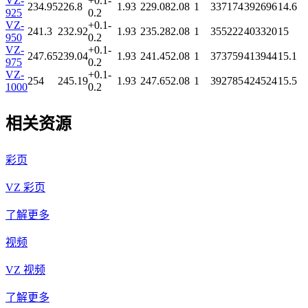
VZ-
+0.1-
234.95
226.8
1.93
229.08
2.08
1
337174
392696
14.6
925
0.2
VZ-
+0.1-
241.3
232.92
1.93
235.28
2.08
1
355222
403320
15
950
0.2
VZ-
+0.1-
247.65
239.04
1.93
241.45
2.08
1
373759
413944
15.1
975
0.2
VZ-
+0.1-
254
245.19
1.93
247.65
2.08
1
392785
424524
15.5
1000
0.2
相关资源
彩页
VZ 彩页
了解更多
视频
VZ 视频
了解更多