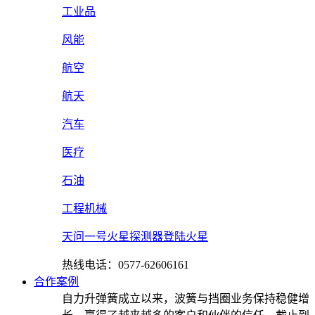
工业品
风能
航空
航天
汽车
医疗
石油
工程机械
天问一号火星探测器登陆火星
热线电话：0577-62606161
合作案例
自力升弹簧成立以来，波簧与挡圈业务保持稳健增