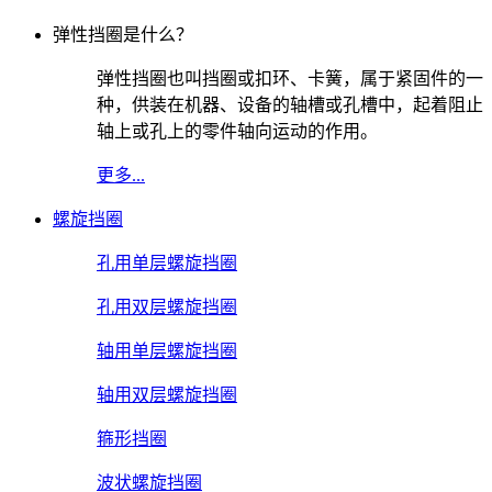
弹性挡圈是什么？
弹性挡圈也叫挡圈或扣环、卡簧，属于紧固件的一
种，供装在机器、设备的轴槽或孔槽中，起着阻止
轴上或孔上的零件轴向运动的作用。
更多...
螺旋挡圈
孔用单层螺旋挡圈
孔用双层螺旋挡圈
轴用单层螺旋挡圈
轴用双层螺旋挡圈
箍形挡圈
波状螺旋挡圈