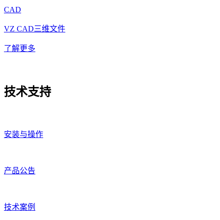
CAD
VZ CAD三维文件
了解更多
技
术支
持
安装与操作
产品公告
技术案例