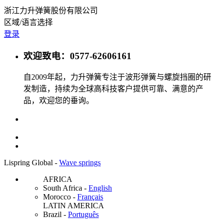
浙江力升弹簧股份有限公司
区域/语言选择
登录
欢迎致电：0577-62606161
自2009年起，力升弹簧专注于波形弹簧与螺旋挡圈的研
发制造，持续为全球高科技客户提供可靠、满意的产
品，欢迎您的垂询。
Lispring Global -
Wave springs
AFRICA
South Africa
-
English
Morocco
-
Français
LATIN AMERICA
Brazil
-
Português