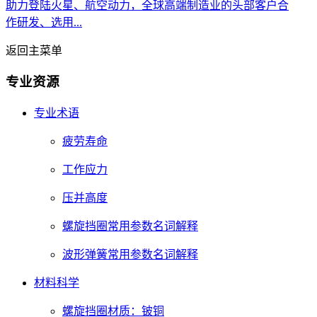
助力登陆火星、航空动力，全球高端制造业的头部客户合
作研发、选用...
返回主菜单
专业资源
专业术语
疲劳寿命
工作应力
压并高度
螺旋挡圈常用参数名词解释
波形弹簧常用参数名词解释
材料科学
螺旋挡圈材质：铍铜