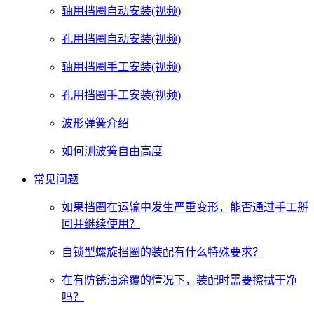
轴用挡圈自动安装(视频)
孔用挡圈自动安装(视频)
轴用挡圈手工安装(视频)
孔用挡圈手工安装(视频)
波形弹簧介绍
如何测波簧自由高度
常见问题
如果挡圈在运输中发生严重变形，能否通过手工掰
回并继续使用？
自锁型螺旋挡圈的装配有什么特殊要求？
在有防锈油涂覆的情况下，装配时需要擦拭干净
吗？