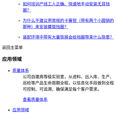
如何培训产线工人正确、快速地手动安装无耳挡
圈？
为什么不建议用常规的卡簧钳（带有两个小圆销的
那种）来安装螺旋挡圈？
装配环境中带有大量铁屑会给挡圈带来什么隐患？
返回主菜单
应用领域
质量体系
公司自建高等级实验室，从进料、出入库、生产、
巡检等产品生命周期全程，以信息化手段做到全程
可控制、可追溯，确保满足每个客户需求。
查看质量体系
应用领域