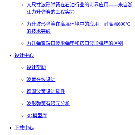
大尺寸波形弹簧在石油行业的可靠应用——来自浙
江力升弹簧的工程实力
力升波形弹簧在高温环境中的应用：耐高温600°C
的技术突破
力升弹簧缺口波形弹垫和搭口波形弹垫的区别
设计中心
设计帮助
波簧在线设计
德国波簧设计软件
波形弹簧有限元分析
3D模型库
下载中心