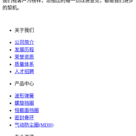
我们视客户为榜样，您指出的每一点改进意见，都是我们进步
的契机。
关于我们
公司简介
发展历程
荣誉资质
质量体系
人才招聘
产品中心
波形弹簧
螺旋挡圈
恒截面挡圈
密封叠环
气动防尘圈(MDH)