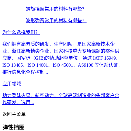
螺旋挡圈常用的材料有哪些？
波形弹簧常用的材料有哪些？
为什么选择我们？
我们拥有高素质的研发、生产团队，是国家高新技术企
业、浙江高新精尖企业、国家科技重大专项课题的零件供
应商、国军标（GJB)的协助起草单位，通过 IATF 16949、
ISO 13485、ISO 14001、ISO 45001、AS9100 等体系认证，
推行信息化全程控制...
应用领域
助力登陆火星、航空动力，全球高端制造业的头部客户合
作研发、选用...
返回主菜单
弹性挡圈