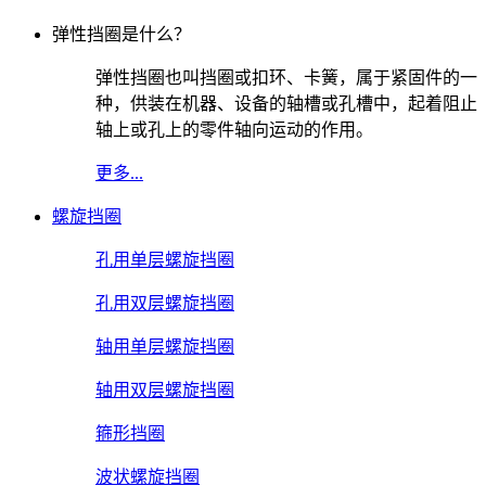
弹性挡圈是什么？
弹性挡圈也叫挡圈或扣环、卡簧，属于紧固件的一
种，供装在机器、设备的轴槽或孔槽中，起着阻止
轴上或孔上的零件轴向运动的作用。
更多...
螺旋挡圈
孔用单层螺旋挡圈
孔用双层螺旋挡圈
轴用单层螺旋挡圈
轴用双层螺旋挡圈
箍形挡圈
波状螺旋挡圈