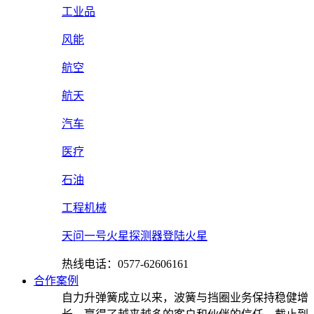
工业品
风能
航空
航天
汽车
医疗
石油
工程机械
天问一号火星探测器登陆火星
热线电话：0577-62606161
合作案例
自力升弹簧成立以来，波簧与挡圈业务保持稳健增