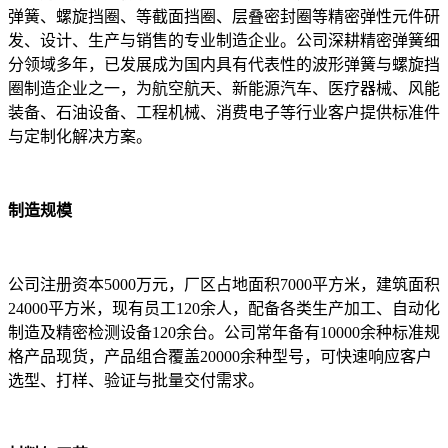
弹簧、螺旋挡圈、等截面挡圈、层叠密封圈等精密弹性元件研
发、设计、生产与销售的专业制造企业。公司深耕精密弹簧细
分领域多年，已发展成为国内具有代表性的波形弹簧与螺旋挡
圈制造企业之一，为航空航天、新能源汽车、医疗器械、风能
装备、石油设备、工程机械、消费电子等行业客户提供标准件
与定制化解决方案。
制造规模
公司注册资本5000万元，厂区占地面积7000平方米，建筑面积
24000平方米，现有员工120余人，配备各类生产加工、自动化
制造及精密检测设备120余台。公司常年备有10000余种标准规
格产品现货，产品组合覆盖20000余种型号，可快速响应客户
选型、打样、验证与批量交付需求。