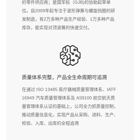
的零件供应商；是国军标（GJB)的协助起草单
位。自2009年起专注于波形弹簧与螺旋挡圈的研
发制造，有2万多种产品生产经验、1万多种产品
库存，能实现
对顶波簧
的快速交付。
质量体系完整，产品全生命周期可追溯
在通过 ISO 13485 医疗器械质量管理体系、IATF
16949 汽车质量管理体系及 AS9100 航空航天质
量管理体系认证的基础上，公司全力抓质量控制，
推动质量信息化，实现产品从采购、进料、生产、
检验、入库、出库的全程追溯