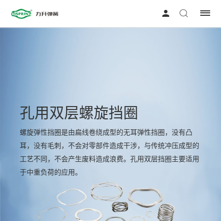
孔用双层螺旋挡圈
螺旋弹性挡圈是由扁线卷绕成型的无耳弹性挡圈，没有凸
耳，没有毛刺，不会对零部件造成干涉，与传统冲压成型的
工艺不同，不会产生废料造成浪费。孔用双层挡圈主要适用
于中重负荷的应用。