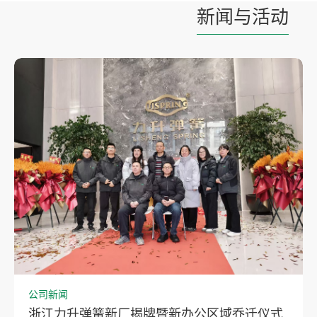
新闻与活动
公司新闻
浙江力升弹簧新厂揭牌暨新办公区域乔迁仪式