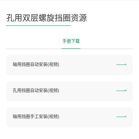
孔用双层螺旋挡圈
资源
手册下载
轴用挡圈自动安装(视频)
孔用挡圈自动安装(视频)
轴用挡圈手工安装(视频)