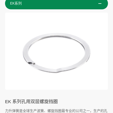
EK系列
EK 系列孔用双层螺旋挡圈
力升弹簧是全球生产波簧、螺旋挡圈最专业的公司之一，生产的孔