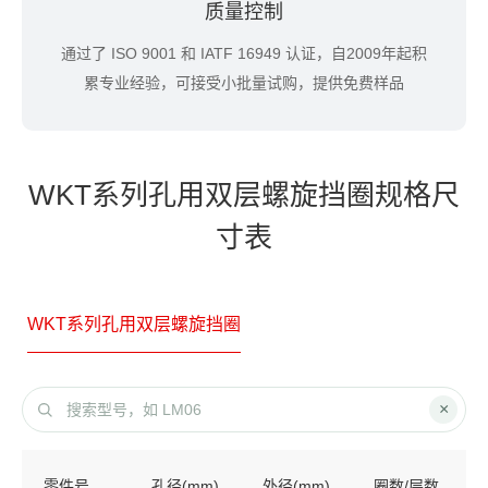
质量控制
通过了 ISO 9001 和 IATF 16949 认证，自2009年起积
累专业经验，可接受小批量试购，提供免费样品
WKT系列孔用双层螺旋挡圈规格尺
寸表
WKT系列孔用双层螺旋挡圈
×
零件号
孔径(mm)
外径(mm)
圈数/层数