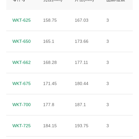
WKT-625
158.75
167.03
3
WKT-650
165.1
173.66
3
WKT-662
168.28
177.11
3
WKT-675
171.45
180.44
3
WKT-700
177.8
187.1
3
WKT-725
184.15
193.75
3