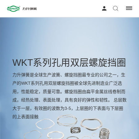
WKT系列孔用双层螺旋挡圈
力升弹簧是全球生产波簧、螺旋挡圈最专业的公司之一，生
产的WKT系列孔用双层螺旋挡圈被全球先进制造业广泛选
用，性能稳定，质量可靠。螺旋挡圈由扁平金属丝线卷制而
成，经热处理、表面处理，具有良好的弹性和韧性。 总层数
大于一层，有效圈的波数为3-5，上层圈的下表面与下层圈
的上表面接触