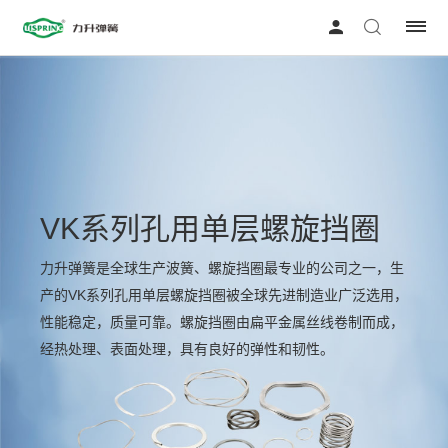
VK系列孔用单层螺旋挡圈
力升弹簧是全球生产波簧、螺旋挡圈最专业的公司之一，生
产的VK系列孔用单层螺旋挡圈被全球先进制造业广泛选用，
性能稳定，质量可靠。螺旋挡圈由扁平金属丝线卷制而成，
经热处理、表面处理，具有良好的弹性和韧性。