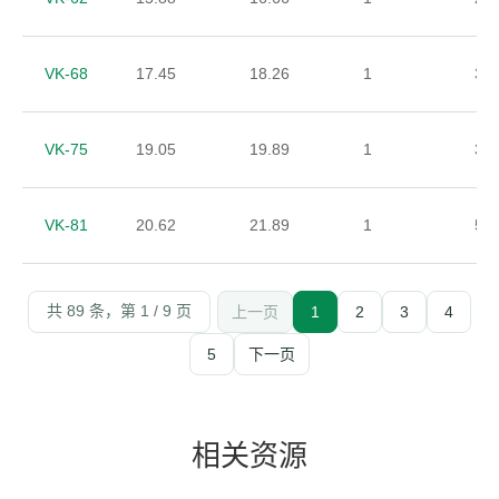
VK-68
17.45
18.26
1
30
VK-75
19.05
19.89
1
35
VK-81
20.62
21.89
1
53
共 89 条，第 1 / 9 页
上一页
1
2
3
4
5
下一页
相关资源