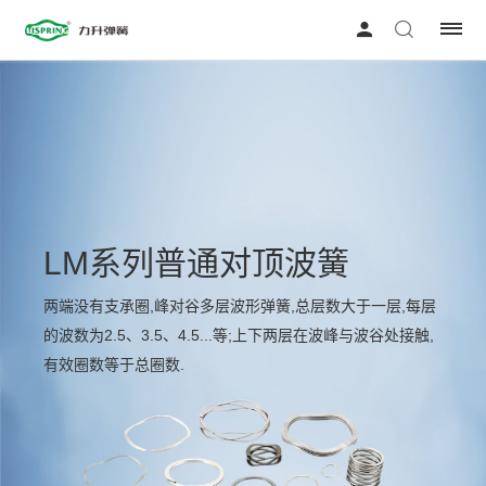
LM系列普通对顶波簧
两端没有支承圈,峰对谷多层波形弹簧,总层数大于一层,每层
的波数为2.5、3.5、4.5...等;上下两层在波峰与波谷处接触,
有效圈数等于总圈数.