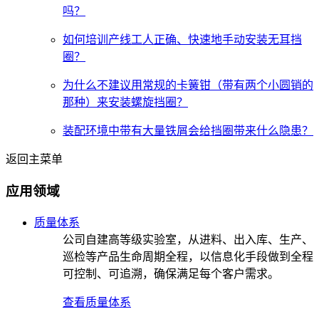
吗？
如何培训产线工人正确、快速地手动安装无耳挡
圈？
为什么不建议用常规的卡簧钳（带有两个小圆销的
那种）来安装螺旋挡圈？
装配环境中带有大量铁屑会给挡圈带来什么隐患？
返回主菜单
应用领域
质量体系
公司自建高等级实验室，从进料、出入库、生产、
巡检等产品生命周期全程，以信息化手段做到全程
可控制、可追溯，确保满足每个客户需求。
查看质量体系