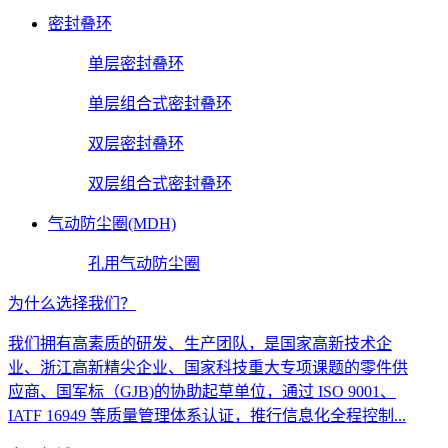
密封叠环
单层密封叠环
单层组合式密封叠环
双层密封叠环
双层组合式密封叠环
气动防尘圈(MDH)
孔用气动防尘圈
为什么选择我们？
我们拥有高素质的研发、生产团队，是国家高新技术企
业、浙江高新精尖企业、国家科技重大专项课题的零件供
应商、国军标（GJB)的协助起草单位，通过 ISO 9001、
IATF 16949 等质量管理体系认证，推行信息化全程控制...