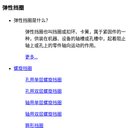
弹性挡圈
弹性挡圈是什么？
弹性挡圈也叫挡圈或扣环、卡簧，属于紧固件的一
种，供装在机器、设备的轴槽或孔槽中，起着阻止
轴上或孔上的零件轴向运动的作用。
更多...
螺旋挡圈
孔用单层螺旋挡圈
孔用双层螺旋挡圈
轴用单层螺旋挡圈
轴用双层螺旋挡圈
箍形挡圈