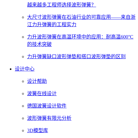
越来越多工程师选择波形弹簧？
大尺寸波形弹簧在石油行业的可靠应用——来自浙
江力升弹簧的工程实力
力升波形弹簧在高温环境中的应用：耐高温600°C
的技术突破
力升弹簧缺口波形弹垫和搭口波形弹垫的区别
设计中心
设计帮助
波簧在线设计
德国波簧设计软件
波形弹簧有限元分析
3D模型库