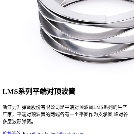
LMS系列平端对顶波簧
浙江力升弹簧股份有限公司是平端对顶波簧LMS系列的生产
厂家，平端对顶波簧的两端各有一个平圈作为支承圈,峰对谷
多层波形弹簧。
价格咨询
E-mail: marketing@lispring.com