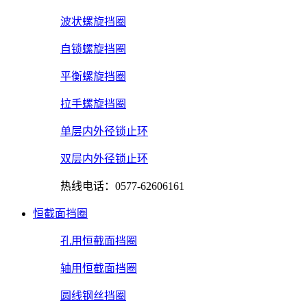
波状螺旋挡圈
自锁螺旋挡圈
平衡螺旋挡圈
拉手螺旋挡圈
单层内外径锁止环
双层内外径锁止环
热线电话：0577-62606161
恒截面挡圈
孔用恒截面挡圈
轴用恒截面挡圈
圆线钢丝挡圈