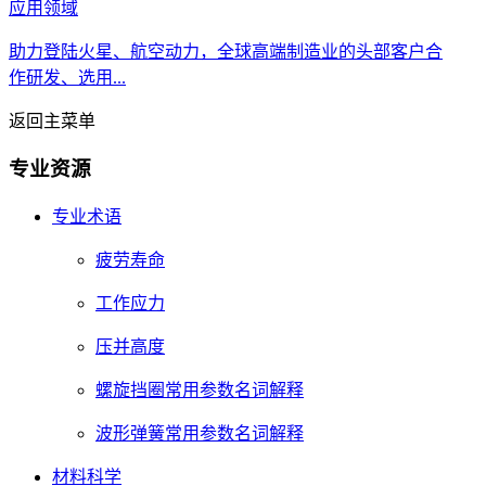
应用领域
助力登陆火星、航空动力，全球高端制造业的头部客户合
作研发、选用...
返回主菜单
专业资源
专业术语
疲劳寿命
工作应力
压并高度
螺旋挡圈常用参数名词解释
波形弹簧常用参数名词解释
材料科学