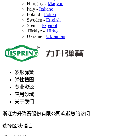
Hungary
-
Magyar
Italy
-
Italiano
Poland
-
Polski
Sweden
-
English
Spain
-
Español
Türkiye
-
Türkçe
Ukraine
-
Ukrainian
波形弹簧
弹性挡圈
专业资源
应用领域
关于我们
浙江力升弹簧股份有限公司欢迎您的访问
选择区域/语言