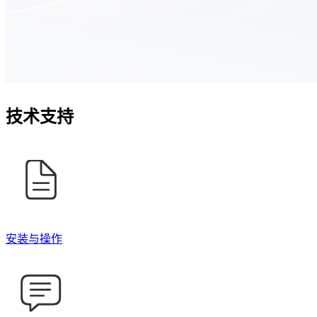
技
术支
持
安装与操作