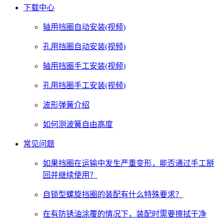
下载中心
轴用挡圈自动安装(视频)
孔用挡圈自动安装(视频)
轴用挡圈手工安装(视频)
孔用挡圈手工安装(视频)
波形弹簧介绍
如何测波簧自由高度
常见问题
如果挡圈在运输中发生严重变形，能否通过手工掰
回并继续使用？
自锁型螺旋挡圈的装配有什么特殊要求？
在有防锈油涂覆的情况下，装配时需要擦拭干净