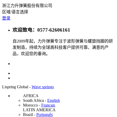
浙江力升弹簧股份有限公司
区域/语言选择
登录
欢迎致电：0577-62606161
自2009年起，力升弹簧专注于波形弹簧与螺旋挡圈的研
发制造，持续为全球高科技客户提供可靠、满意的产
品，欢迎您的垂询。
Lispring Global -
Wave springs
AFRICA
South Africa
-
English
Morocco
-
Français
LATIN AMERICA
Brazil
-
Português