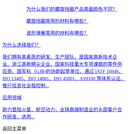
为什么我们的螺旋挡圈产品表面颜色不同？
螺旋挡圈常用的材料有哪些？
波形弹簧常用的材料有哪些？
为什么选择我们？
我们拥有高素质的研发、生产团队，是国家高新技术企
业、浙江高新精尖企业、国家科技重大专项课题的零件供
应商、国军标（GJB)的协助起草单位，通过 IATF 16949、
ISO 13485、ISO 14001、ISO 45001、AS9100 等体系认证，
推行信息化全程控制...
应用领域
助力登陆火星、航空动力，全球高端制造业的头部客户合
作研发、选用...
返回主菜单