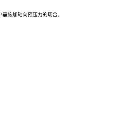
小需施加轴向预压力的场合。