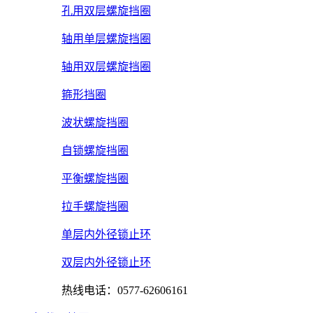
孔用双层螺旋挡圈
轴用单层螺旋挡圈
轴用双层螺旋挡圈
箍形挡圈
波状螺旋挡圈
自锁螺旋挡圈
平衡螺旋挡圈
拉手螺旋挡圈
单层内外径锁止环
双层内外径锁止环
热线电话：0577-62606161