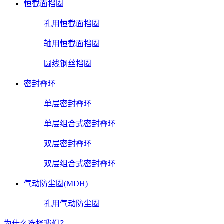
恒截面挡圈
孔用恒截面挡圈
轴用恒截面挡圈
圆线钢丝挡圈
密封叠环
单层密封叠环
单层组合式密封叠环
双层密封叠环
双层组合式密封叠环
气动防尘圈(MDH)
孔用气动防尘圈
为什么选择我们？