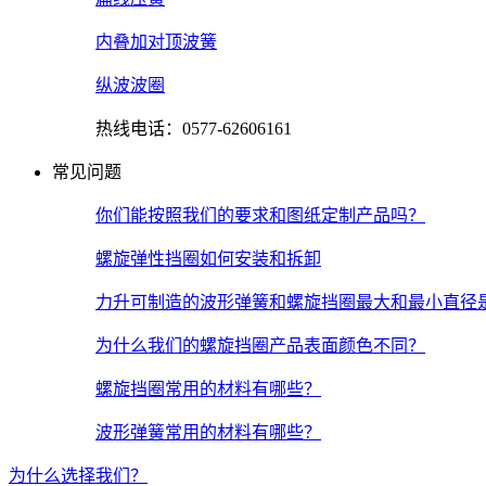
内叠加对顶波簧
纵波波圈
热线电话：0577-62606161
常见问题
你们能按照我们的要求和图纸定制产品吗？
螺旋弹性挡圈如何安装和拆卸
力升可制造的波形弹簧和螺旋挡圈最大和最小直径
为什么我们的螺旋挡圈产品表面颜色不同？
螺旋挡圈常用的材料有哪些？
波形弹簧常用的材料有哪些？
为什么选择我们？