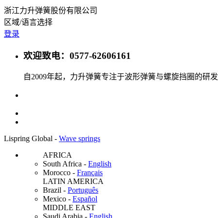
浙江力升弹簧股份有限公司
区域/语言选择
登录
欢迎致电：0577-62606161
自2009年起，力升弹簧专注于波形弹簧与螺旋挡圈的
Lispring Global -
Wave springs
AFRICA
South Africa
-
English
Morocco
-
Français
LATIN AMERICA
Brazil
-
Português
Mexico
-
Español
MIDDLE EAST
Saudi Arabia
-
English