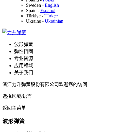
Sweden
-
English
Spain
-
Español
Türkiye
-
Türkçe
Ukraine
-
Ukrainian
波形弹簧
弹性挡圈
专业资源
应用领域
关于我们
浙江力升弹簧股份有限公司欢迎您的访问
选择区域/语言
返回主菜单
波形弹簧