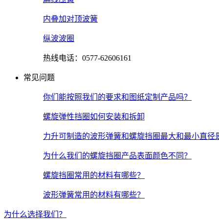
内叠加对顶波簧
纵波波圈
热线电话：0577-62606161
常见问题
你们能按照我们的要求和图纸定制产品吗？
螺旋弹性挡圈如何安装和拆卸
力升可制造的波形弹簧和螺旋挡圈最大和最小直径
为什么我们的螺旋挡圈产品表面颜色不同？
螺旋挡圈常用的材料有哪些？
波形弹簧常用的材料有哪些？
为什么选择我们？