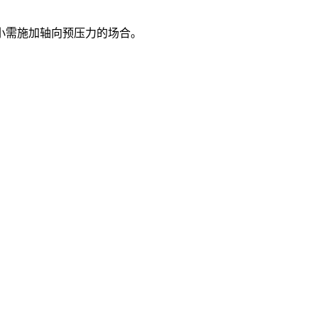
小需施加轴向预压力的场合。