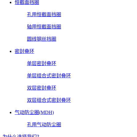
恒截面挡圈
孔用恒截面挡圈
轴用恒截面挡圈
圆线钢丝挡圈
密封叠环
单层密封叠环
单层组合式密封叠环
双层密封叠环
双层组合式密封叠环
气动防尘圈(MDH)
孔用气动防尘圈
为什么选择我们？