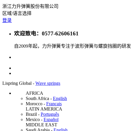
浙江力升弹簧股份有限公司
区域/语言选择
登录
欢迎致电：0577-62606161
自2009年起，力升弹簧专注于波形弹簧与螺旋挡圈的
Lispring Global -
Wave springs
AFRICA
South Africa
-
English
Morocco
-
Français
LATIN AMERICA
Brazil
-
Português
Mexico
-
Español
MIDDLE EAST
Saudi Arabia
-
English