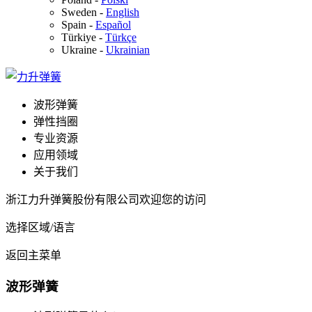
Sweden
-
English
Spain
-
Español
Türkiye
-
Türkçe
Ukraine
-
Ukrainian
波形弹簧
弹性挡圈
专业资源
应用领域
关于我们
浙江力升弹簧股份有限公司欢迎您的访问
选择区域/语言
返回主菜单
波形弹簧