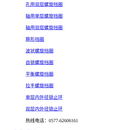
孔用双层螺旋挡圈
轴用单层螺旋挡圈
轴用双层螺旋挡圈
箍形挡圈
波状螺旋挡圈
自锁螺旋挡圈
平衡螺旋挡圈
拉手螺旋挡圈
单层内外径锁止环
双层内外径锁止环
热线电话：0577-62606161