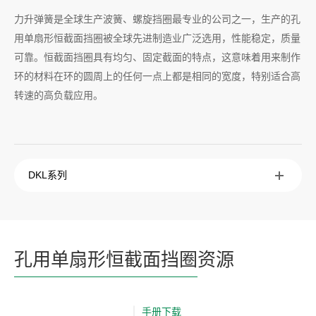
力升弹簧是全球生产波簧、螺旋挡圈最专业的公司之一，生产的孔
用单扇形恒截面挡圈被全球先进制造业广泛选用，性能稳定，质量
可靠。恒截面挡圈具有均匀、固定截面的特点，这意味着用来制作
环的材料在环的圆周上的任何一点上都是相同的宽度，特别适合高
转速的高负载应用。
DKL系列
孔用单扇形恒截面挡圈
资源
手册下载