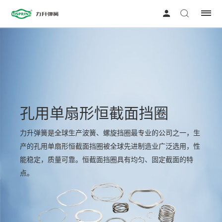
孔用单扇形恒截面挡圈
力升弹簧是全球生产波簧、螺旋挡圈最专业的公司之一，生
产的孔用单扇形恒截面挡圈被全球先进制造业广泛选用，性
能稳定，质量可靠。恒截面挡圈具有均匀、固定截面的特
点。