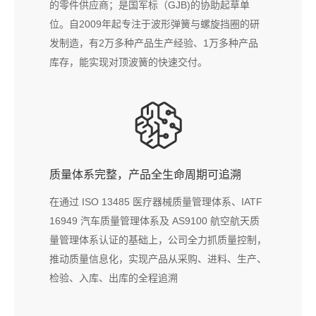
的零件供应商；是国军标（GJB)的协助起草单
位。自2009年起专注于波形弹簧与螺旋挡圈的研
发制造，有2万多种产品生产经验、1万多种产品
库存，能实现
对顶波簧
的快速交付。
质量体系完整，产品全生命周期可追溯
在通过 ISO 13485 医疗器械质量管理体系、IATF
16949 汽车质量管理体系及 AS9100 航空航天质
量管理体系认证的基础上，公司全力抓质量控制，
推动质量信息化，实现产品从采购、进料、生产、
检验、入库、出库的全程追溯