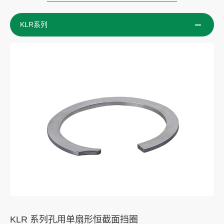
KLR系列
KLR 系列孔用单扇形恒截面挡圈