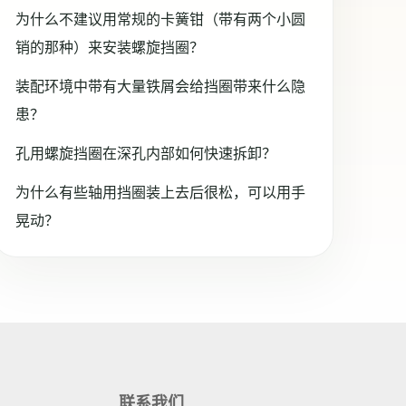
为什么不建议用常规的卡簧钳（带有两个小圆
销的那种）来安装螺旋挡圈？
装配环境中带有大量铁屑会给挡圈带来什么隐
患？
孔用螺旋挡圈在深孔内部如何快速拆卸？
为什么有些轴用挡圈装上去后很松，可以用手
晃动？
联系我们