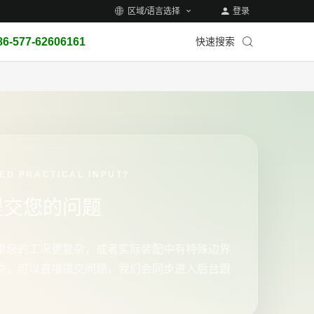
区域/语言选择
登录
86-577-62606161
快速搜索
ED PRACTICAL INPUT?
提交您的问题
果您的工况更复杂，或者实际装配中有特殊边界
件，可以直接提交问题，我们会同步进入后台跟
。