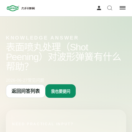
KNOWLEDGE ANSWER
表面喷丸处理（Shot
Peening）对波形弹簧有什么
帮助？
2026-06-27
常见问题
返回问答列表
我也要提问
NEED PRACTICAL INPUT?