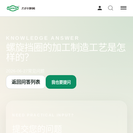
KNOWLEDGE ANSWER
螺旋挡圈的加工制造工艺是怎
样的？
2026-06-27
常见问题
返回问答列表
我也要提问
NEED PRACTICAL INPUT?
提交您的问题