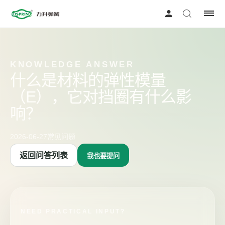
KNOWLEDGE ANSWER
什么是材料的弹性模量
（E），它对挡圈有什么影
响？
2026-06-27
常见问题
返回问答列表
我也要提问
NEED PRACTICAL INPUT?