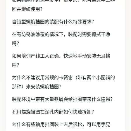
如果挡圈在运输中发生严重变形，能否通过手工掰
回并继续使用？
自锁型螺旋挡圈的装配有什么特殊要求？
在有防锈油涂覆的情况下，装配时需要擦拭干净
吗？
如何培训产线工人正确、快速地手动安装无耳挡
圈？
为什么不建议用常规的卡簧钳（带有两个小圆销的
那种）来安装螺旋挡圈？
装配环境中带有大量铁屑会给挡圈带来什么隐患？
孔用螺旋挡圈在深孔内部如何快速拆卸？
为什么有些轴用挡圈装上去后很松，可以用手晃