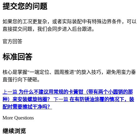
提交您的问题
如果您的工况更复杂，或者实际装配中有特殊边界条件，可以
直接提交问题，我们会同步进入后台跟进。
官方回答
标准回答
核心是掌握“一端定位、圆周推进”的旋入技巧，避免用蛮力垂
直强行向下硬砸。
上一篇
为什么不建议用常规的卡簧钳（带有两个小圆销的那
种）来安装螺旋挡圈？
下一篇
在有防锈油涂覆的情况下，装
配时需要擦拭干净吗？
More Questions
继续浏览