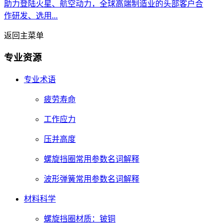
助力登陆火星、航空动力，全球高端制造业的头部客户合
作研发、选用...
返回主菜单
专业资源
专业术语
疲劳寿命
工作应力
压并高度
螺旋挡圈常用参数名词解释
波形弹簧常用参数名词解释
材料科学
螺旋挡圈材质：铍铜