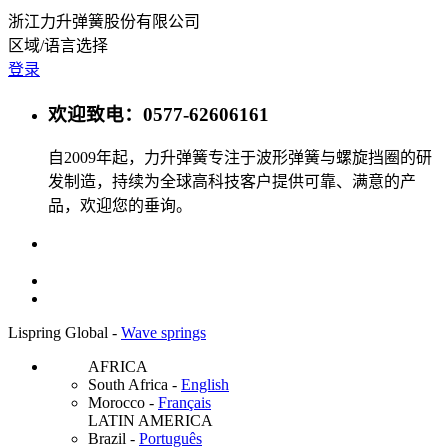
浙江力升弹簧股份有限公司
区域/语言选择
登录
欢迎致电：0577-62606161
自2009年起，力升弹簧专注于波形弹簧与螺旋挡圈的研
发制造，持续为全球高科技客户提供可靠、满意的产
品，欢迎您的垂询。
Lispring Global -
Wave springs
AFRICA
South Africa
-
English
Morocco
-
Français
LATIN AMERICA
Brazil
-
Português