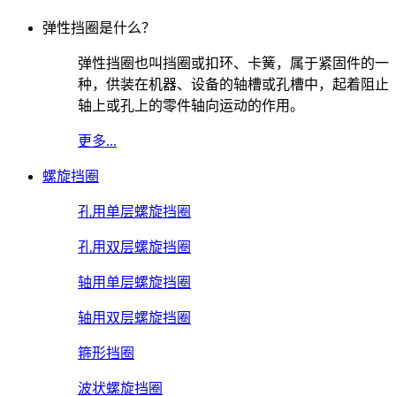
弹性挡圈是什么？
弹性挡圈也叫挡圈或扣环、卡簧，属于紧固件的一
种，供装在机器、设备的轴槽或孔槽中，起着阻止
轴上或孔上的零件轴向运动的作用。
更多...
螺旋挡圈
孔用单层螺旋挡圈
孔用双层螺旋挡圈
轴用单层螺旋挡圈
轴用双层螺旋挡圈
箍形挡圈
波状螺旋挡圈