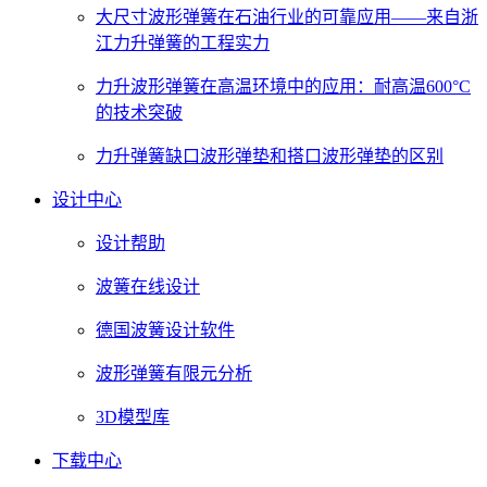
大尺寸波形弹簧在石油行业的可靠应用——来自浙
江力升弹簧的工程实力
力升波形弹簧在高温环境中的应用：耐高温600°C
的技术突破
力升弹簧缺口波形弹垫和搭口波形弹垫的区别
设计中心
设计帮助
波簧在线设计
德国波簧设计软件
波形弹簧有限元分析
3D模型库
下载中心