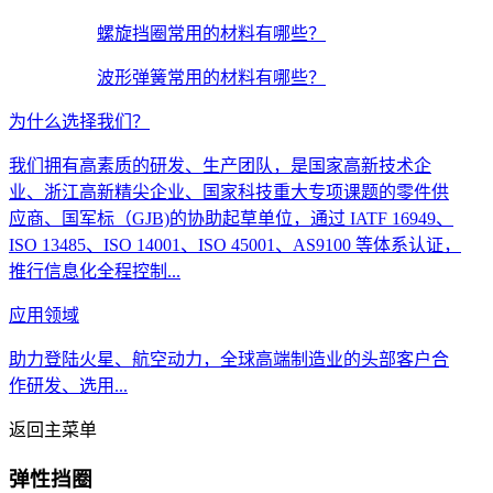
螺旋挡圈常用的材料有哪些？
波形弹簧常用的材料有哪些？
为什么选择我们？
我们拥有高素质的研发、生产团队，是国家高新技术企
业、浙江高新精尖企业、国家科技重大专项课题的零件供
应商、国军标（GJB)的协助起草单位，通过 IATF 16949、
ISO 13485、ISO 14001、ISO 45001、AS9100 等体系认证，
推行信息化全程控制...
应用领域
助力登陆火星、航空动力，全球高端制造业的头部客户合
作研发、选用...
返回主菜单
弹性挡圈