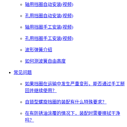
轴用挡圈自动安装(视频)
孔用挡圈自动安装(视频)
轴用挡圈手工安装(视频)
孔用挡圈手工安装(视频)
波形弹簧介绍
如何测波簧自由高度
常见问题
如果挡圈在运输中发生严重变形，能否通过手工掰
回并继续使用？
自锁型螺旋挡圈的装配有什么特殊要求？
在有防锈油涂覆的情况下，装配时需要擦拭干净
吗？