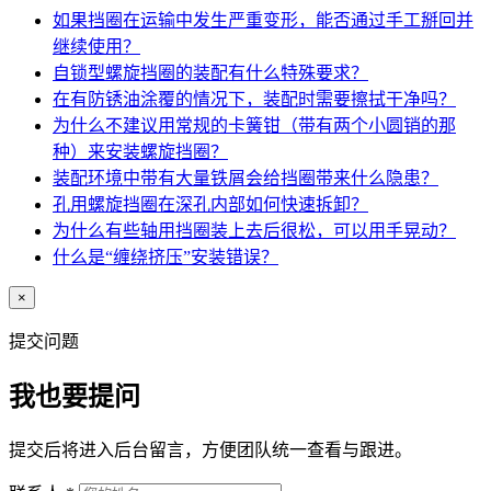
如果挡圈在运输中发生严重变形，能否通过手工掰回并
继续使用？
自锁型螺旋挡圈的装配有什么特殊要求？
在有防锈油涂覆的情况下，装配时需要擦拭干净吗？
为什么不建议用常规的卡簧钳（带有两个小圆销的那
种）来安装螺旋挡圈？
装配环境中带有大量铁屑会给挡圈带来什么隐患？
孔用螺旋挡圈在深孔内部如何快速拆卸？
为什么有些轴用挡圈装上去后很松，可以用手晃动？
什么是“缠绕挤压”安装错误？
×
提交问题
我也要提问
提交后将进入后台留言，方便团队统一查看与跟进。