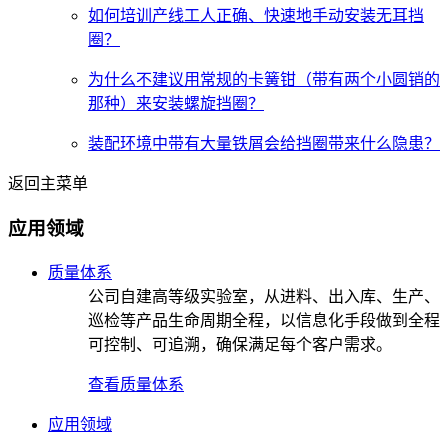
如何培训产线工人正确、快速地手动安装无耳挡
圈？
为什么不建议用常规的卡簧钳（带有两个小圆销的
那种）来安装螺旋挡圈？
装配环境中带有大量铁屑会给挡圈带来什么隐患？
返回主菜单
应用领域
质量体系
公司自建高等级实验室，从进料、出入库、生产、
巡检等产品生命周期全程，以信息化手段做到全程
可控制、可追溯，确保满足每个客户需求。
查看质量体系
应用领域