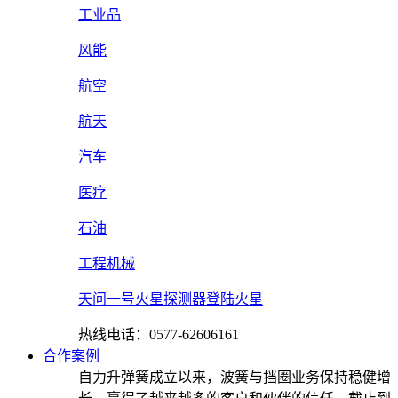
工业品
风能
航空
航天
汽车
医疗
石油
工程机械
天问一号火星探测器登陆火星
热线电话：0577-62606161
合作案例
自力升弹簧成立以来，波簧与挡圈业务保持稳健增