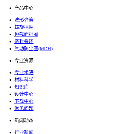
产品中心
波形弹簧
螺旋挡圈
恒截面挡圈
密封叠环
气动防尘圈(MDH)
专业资源
专业术语
材料科学
知识库
设计中心
下载中心
常见问题
新闻动态
行业新闻