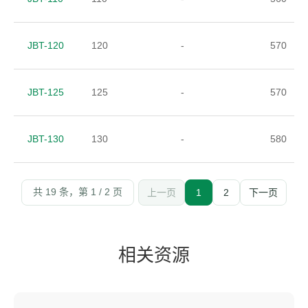
JBT-120
120
-
570
JBT-125
125
-
570
JBT-130
130
-
580
共 19 条，第 1 / 2 页
上一页
1
2
下一页
相关资源