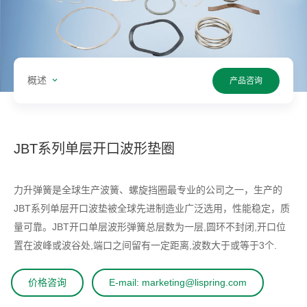
概述
产品咨询
JBT系列单层开口波形垫圈
力升弹簧是全球生产波簧、螺旋挡圈最专业的公司之一，生产的
JBT系列单层开口波垫被全球先进制造业广泛选用，性能稳定，质
量可靠。JBT开口单层波形弹簧总层数为一层,圆环不封闭,开口位
置在波峰或波谷处,端口之间留有一定距离,波数大于或等于3个.
价格咨询
E-mail: marketing@lispring.com