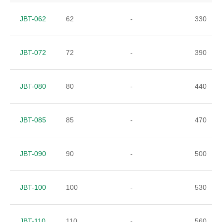
JBT-062
62
-
330
JBT-072
72
-
390
JBT-080
80
-
440
JBT-085
85
-
470
JBT-090
90
-
500
JBT-100
100
-
530
JBT-110
110
-
560