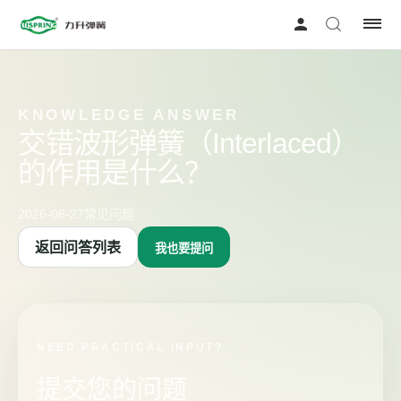
KNOWLEDGE ANSWER
交错波形弹簧（Interlaced）
的作用是什么？
2026-06-27
常见问题
返回问答列表
我也要提问
NEED PRACTICAL INPUT?
提交您的问题