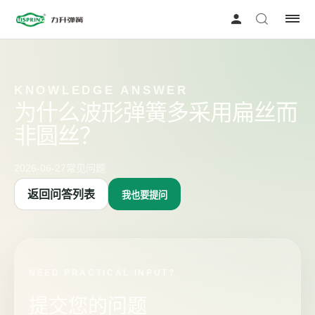
KNOWLEDGE ANSWER
为什么波形弹簧多采用扁丝而
非圆丝？
2026-06-27
常见问题
返回问答列表
我也要提问
NEED PRACTICAL INPUT?
提交您的问题