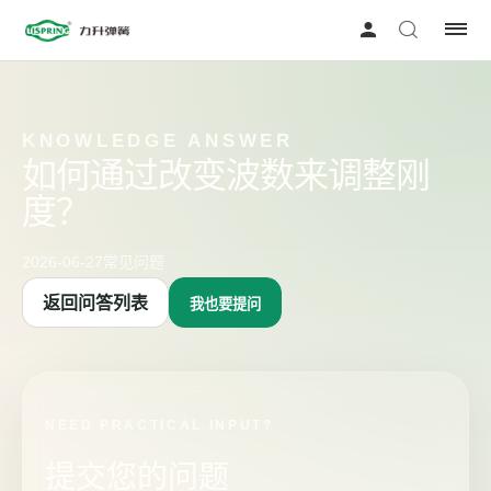
KNOWLEDGE ANSWER
如何通过改变波数来调整刚
度？
2026-06-27
常见问题
返回问答列表
我也要提问
NEED PRACTICAL INPUT?
提交您的问题