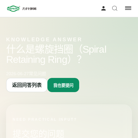
KNOWLEDGE ANSWER
什么是螺旋挡圈（Spiral
Retaining Ring）？
2026-06-27
常见问题
返回问答列表
我也要提问
NEED PRACTICAL INPUT?
提交您的问题