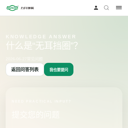
KNOWLEDGE ANSWER
什么是“无耳挡圈”？
2026-06-27
常见问题
返回问答列表
我也要提问
NEED PRACTICAL INPUT?
提交您的问题