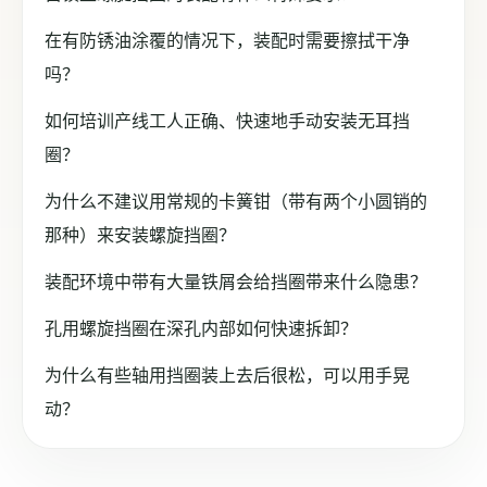
在有防锈油涂覆的情况下，装配时需要擦拭干净
吗？
如何培训产线工人正确、快速地手动安装无耳挡
圈？
为什么不建议用常规的卡簧钳（带有两个小圆销的
那种）来安装螺旋挡圈？
装配环境中带有大量铁屑会给挡圈带来什么隐患？
孔用螺旋挡圈在深孔内部如何快速拆卸？
为什么有些轴用挡圈装上去后很松，可以用手晃
动？