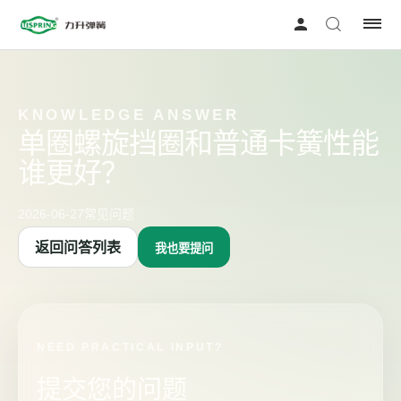
KNOWLEDGE ANSWER
单圈螺旋挡圈和普通卡簧性能
谁更好？
2026-06-27
常见问题
返回问答列表
我也要提问
NEED PRACTICAL INPUT?
提交您的问题