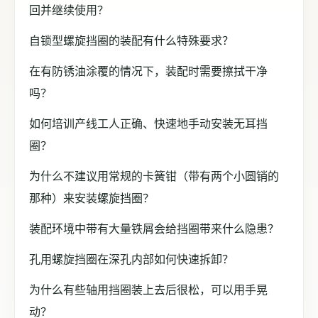
回并继续使用？
自锁型螺旋挡圈的装配有什么特殊要求？
在有防锈油涂覆的情况下，装配时需要擦拭干净
吗？
如何培训产线工人正确、快速地手动安装无耳挡
圈？
为什么不建议用常规的卡簧钳（带有两个小圆销的
那种）来安装螺旋挡圈？
装配环境中带有大量铁屑会给挡圈带来什么隐患？
孔用螺旋挡圈在深孔内部如何快速拆卸？
为什么有些轴用挡圈装上去后很松，可以用手晃
动？