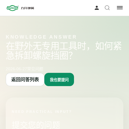
KNOWLEDGE ANSWER
在野外无专用工具时，如何紧
急拆卸螺旋挡圈？
2026-06-27
常见问题
返回问答列表
我也要提问
NEED PRACTICAL INPUT?
提交您的问题