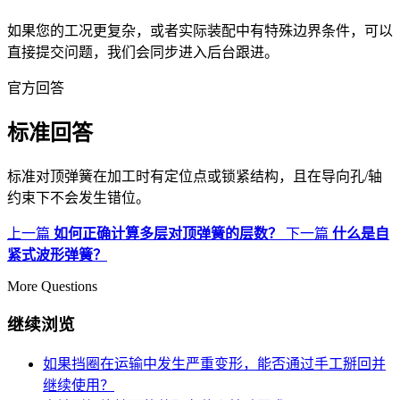
如果您的工况更复杂，或者实际装配中有特殊边界条件，可以
直接提交问题，我们会同步进入后台跟进。
官方回答
标准回答
标准对顶弹簧在加工时有定位点或锁紧结构，且在导向孔/轴
约束下不会发生错位。
上一篇
如何正确计算多层对顶弹簧的层数？
下一篇
什么是自
紧式波形弹簧？
More Questions
继续浏览
如果挡圈在运输中发生严重变形，能否通过手工掰回并
继续使用？