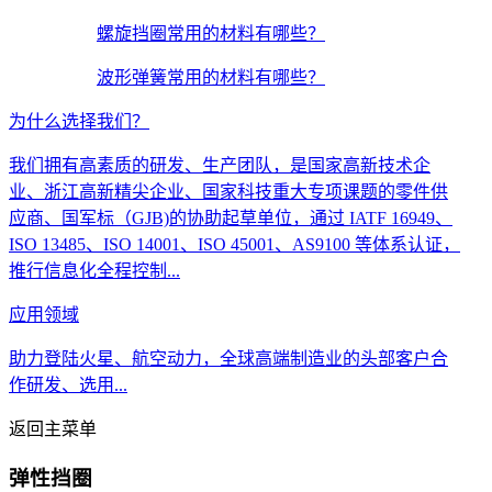
螺旋挡圈常用的材料有哪些？
波形弹簧常用的材料有哪些？
为什么选择我们？
我们拥有高素质的研发、生产团队，是国家高新技术企
业、浙江高新精尖企业、国家科技重大专项课题的零件供
应商、国军标（GJB)的协助起草单位，通过 IATF 16949、
ISO 13485、ISO 14001、ISO 45001、AS9100 等体系认证，
推行信息化全程控制...
应用领域
助力登陆火星、航空动力，全球高端制造业的头部客户合
作研发、选用...
返回主菜单
弹性挡圈