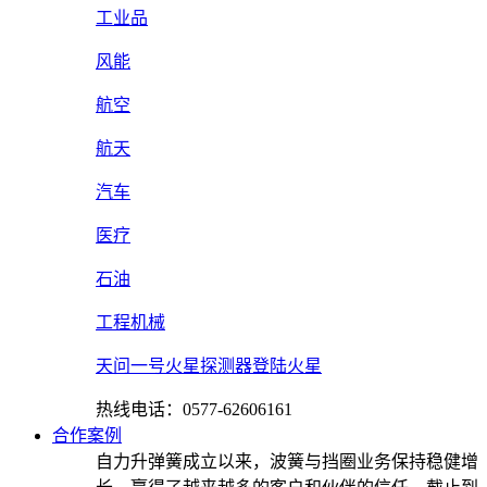
工业品
风能
航空
航天
汽车
医疗
石油
工程机械
天问一号火星探测器登陆火星
热线电话：0577-62606161
合作案例
自力升弹簧成立以来，波簧与挡圈业务保持稳健增