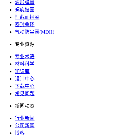
波形弹簧
螺旋挡圈
恒截面挡圈
密封叠环
气动防尘圈(MDH)
专业资源
专业术语
材料科学
知识库
设计中心
下载中心
常见问题
新闻动态
行业新闻
公司新闻
博客