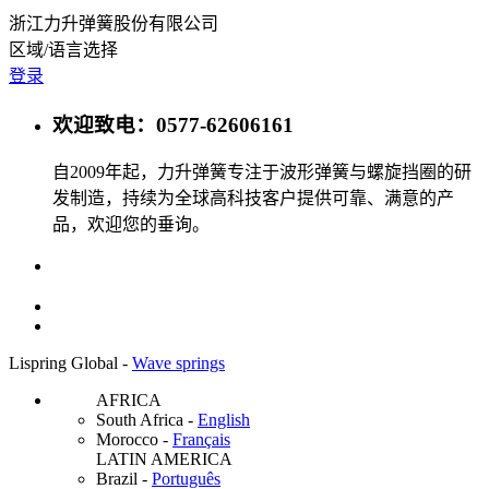
浙江力升弹簧股份有限公司
区域/语言选择
登录
欢迎致电：0577-62606161
自2009年起，力升弹簧专注于波形弹簧与螺旋挡圈的研
发制造，持续为全球高科技客户提供可靠、满意的产
品，欢迎您的垂询。
Lispring Global -
Wave springs
AFRICA
South Africa
-
English
Morocco
-
Français
LATIN AMERICA
Brazil
-
Português