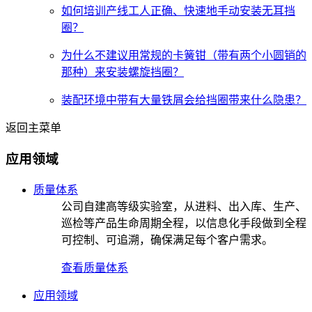
如何培训产线工人正确、快速地手动安装无耳挡
圈？
为什么不建议用常规的卡簧钳（带有两个小圆销的
那种）来安装螺旋挡圈？
装配环境中带有大量铁屑会给挡圈带来什么隐患？
返回主菜单
应用领域
质量体系
公司自建高等级实验室，从进料、出入库、生产、
巡检等产品生命周期全程，以信息化手段做到全程
可控制、可追溯，确保满足每个客户需求。
查看质量体系
应用领域