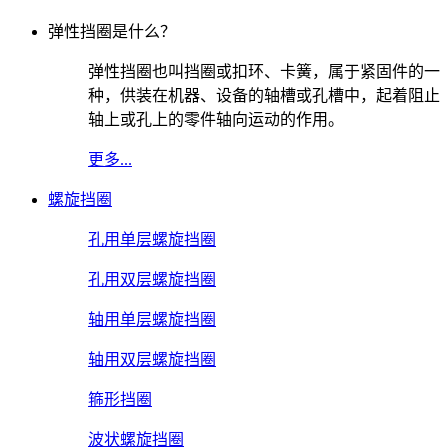
弹性挡圈是什么？
弹性挡圈也叫挡圈或扣环、卡簧，属于紧固件的一
种，供装在机器、设备的轴槽或孔槽中，起着阻止
轴上或孔上的零件轴向运动的作用。
更多...
螺旋挡圈
孔用单层螺旋挡圈
孔用双层螺旋挡圈
轴用单层螺旋挡圈
轴用双层螺旋挡圈
箍形挡圈
波状螺旋挡圈