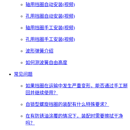
轴用挡圈自动安装(视频)
孔用挡圈自动安装(视频)
轴用挡圈手工安装(视频)
孔用挡圈手工安装(视频)
波形弹簧介绍
如何测波簧自由高度
常见问题
如果挡圈在运输中发生严重变形，能否通过手工掰
回并继续使用？
自锁型螺旋挡圈的装配有什么特殊要求？
在有防锈油涂覆的情况下，装配时需要擦拭干净
吗？