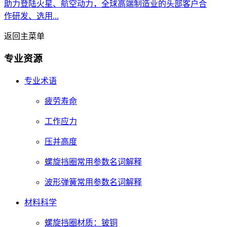
助力登陆火星、航空动力，全球高端制造业的头部客户合
作研发、选用...
返回主菜单
专业资源
专业术语
疲劳寿命
工作应力
压并高度
螺旋挡圈常用参数名词解释
波形弹簧常用参数名词解释
材料科学
螺旋挡圈材质：铍铜