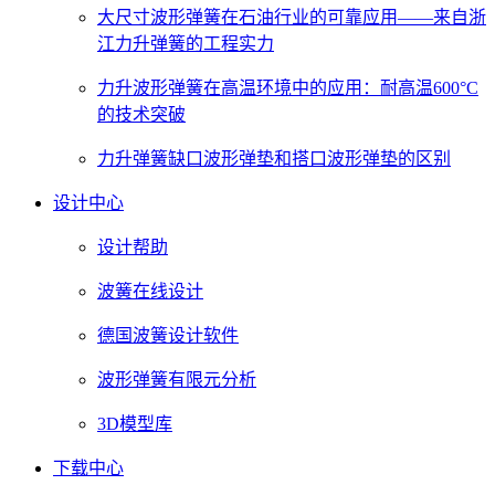
大尺寸波形弹簧在石油行业的可靠应用——来自浙
江力升弹簧的工程实力
力升波形弹簧在高温环境中的应用：耐高温600°C
的技术突破
力升弹簧缺口波形弹垫和搭口波形弹垫的区别
设计中心
设计帮助
波簧在线设计
德国波簧设计软件
波形弹簧有限元分析
3D模型库
下载中心