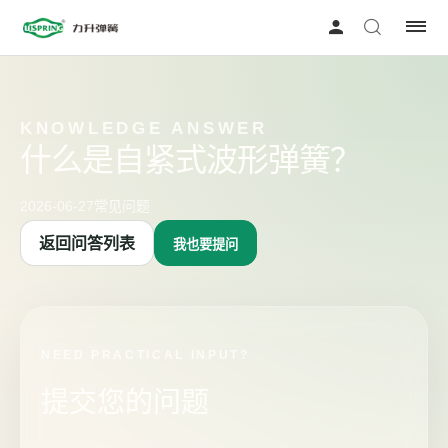
KNOWLEDGE ANSWER
什么是自紧式波形弹簧？
2026-06-27
常见问题
返回问答列表
我也要提问
NEED PRACTICAL INPUT?
提交您的问题