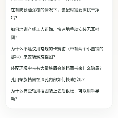
在有防锈油涂覆的情况下，装配时需要擦拭干净
吗？
如何培训产线工人正确、快速地手动安装无耳挡
圈？
为什么不建议用常规的卡簧钳（带有两个小圆销的
那种）来安装螺旋挡圈？
装配环境中带有大量铁屑会给挡圈带来什么隐患？
孔用螺旋挡圈在深孔内部如何快速拆卸？
为什么有些轴用挡圈装上去后很松，可以用手晃
动？