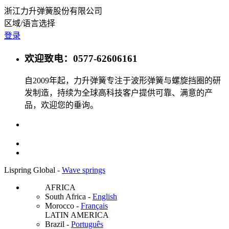
浙江力升弹簧股份有限公司
区域/语言选择
登录
欢迎致电：0577-62606161
自2009年起，力升弹簧专注于波形弹簧与螺旋挡圈的研
发制造，持续为全球高科技客户提供可靠、满意的产
品，欢迎您的垂询。
Lispring Global -
Wave springs
AFRICA
South Africa
-
English
Morocco
-
Français
LATIN AMERICA
Brazil
-
Português