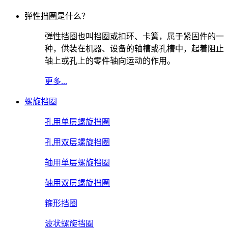
弹性挡圈是什么？
弹性挡圈也叫挡圈或扣环、卡簧，属于紧固件的一
种，供装在机器、设备的轴槽或孔槽中，起着阻止
轴上或孔上的零件轴向运动的作用。
更多...
螺旋挡圈
孔用单层螺旋挡圈
孔用双层螺旋挡圈
轴用单层螺旋挡圈
轴用双层螺旋挡圈
箍形挡圈
波状螺旋挡圈