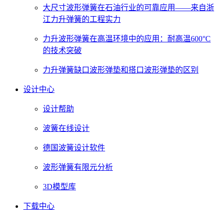
大尺寸波形弹簧在石油行业的可靠应用——来自浙
江力升弹簧的工程实力
力升波形弹簧在高温环境中的应用：耐高温600°C
的技术突破
力升弹簧缺口波形弹垫和搭口波形弹垫的区别
设计中心
设计帮助
波簧在线设计
德国波簧设计软件
波形弹簧有限元分析
3D模型库
下载中心