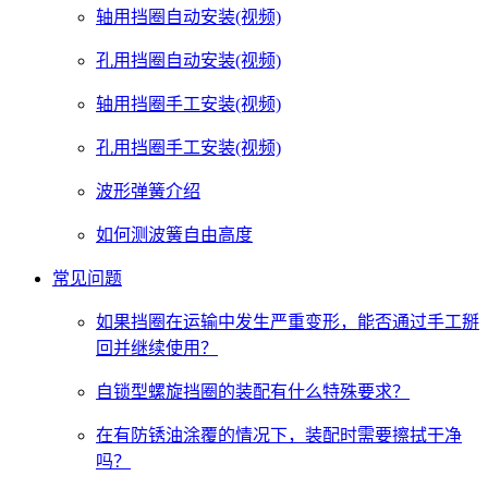
轴用挡圈自动安装(视频)
孔用挡圈自动安装(视频)
轴用挡圈手工安装(视频)
孔用挡圈手工安装(视频)
波形弹簧介绍
如何测波簧自由高度
常见问题
如果挡圈在运输中发生严重变形，能否通过手工掰
回并继续使用？
自锁型螺旋挡圈的装配有什么特殊要求？
在有防锈油涂覆的情况下，装配时需要擦拭干净
吗？