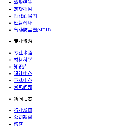
波形弹簧
螺旋挡圈
恒截面挡圈
密封叠环
气动防尘圈(MDH)
专业资源
专业术语
材料科学
知识库
设计中心
下载中心
常见问题
新闻动态
行业新闻
公司新闻
博客