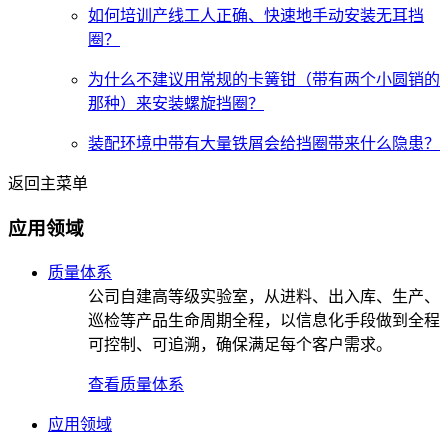
如何培训产线工人正确、快速地手动安装无耳挡
圈？
为什么不建议用常规的卡簧钳（带有两个小圆销的
那种）来安装螺旋挡圈？
装配环境中带有大量铁屑会给挡圈带来什么隐患？
返回主菜单
应用领域
质量体系
公司自建高等级实验室，从进料、出入库、生产、
巡检等产品生命周期全程，以信息化手段做到全程
可控制、可追溯，确保满足每个客户需求。
查看质量体系
应用领域