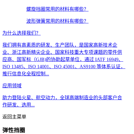
螺旋挡圈常用的材料有哪些？
波形弹簧常用的材料有哪些？
为什么选择我们？
我们拥有高素质的研发、生产团队，是国家高新技术企
业、浙江高新精尖企业、国家科技重大专项课题的零件供
应商、国军标（GJB)的协助起草单位，通过 IATF 16949、
ISO 13485、ISO 14001、ISO 45001、AS9100 等体系认证，
推行信息化全程控制...
应用领域
助力登陆火星、航空动力，全球高端制造业的头部客户合
作研发、选用...
返回主菜单
弹性挡圈