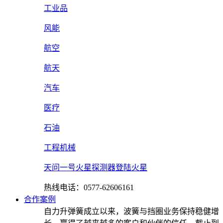
工业品
风能
航空
航天
汽车
医疗
石油
工程机械
天问一号火星探测器登陆火星
热线电话：0577-62606161
合作案例
自力升弹簧成立以来，波簧与挡圈业务保持稳健增