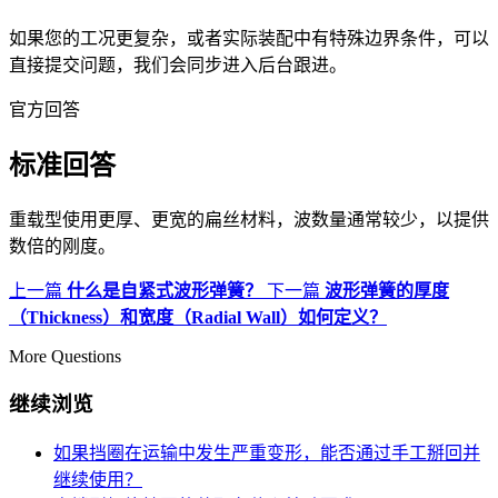
如果您的工况更复杂，或者实际装配中有特殊边界条件，可以
直接提交问题，我们会同步进入后台跟进。
官方回答
标准回答
重载型使用更厚、更宽的扁丝材料，波数量通常较少，以提供
数倍的刚度。
上一篇
什么是自紧式波形弹簧？
下一篇
波形弹簧的厚度
（Thickness）和宽度（Radial Wall）如何定义？
More Questions
继续浏览
如果挡圈在运输中发生严重变形，能否通过手工掰回并
继续使用？