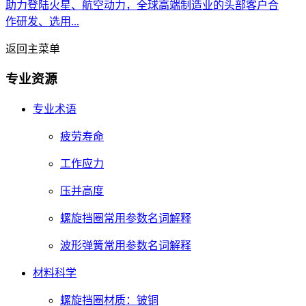
助力登陆火星、航空动力，全球高端制造业的头部客户合
作研发、选用...
返回主菜单
专业资源
专业术语
疲劳寿命
工作应力
压并高度
螺旋挡圈常用参数名词解释
波形弹簧常用参数名词解释
材料科学
螺旋挡圈材质：铍铜