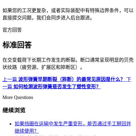
如果您的工况更复杂，或者实际装配中有特殊边界条件，可以
直接提交问题，我们会同步进入后台跟进。
官方回答
标准回答
在交变载荷下长期工作发生的断裂。断口通常呈现明显的贝壳
状纹路（疲劳源、扩展区和猝断区）。
上一篇
波形弹簧早期断裂（猝断）的最常见原因是什么？
下
一篇
如何检测波形弹簧是否发生了塑性变形？
More Questions
继续浏览
如果挡圈在运输中发生严重变形，能否通过手工掰回并
继续使用？