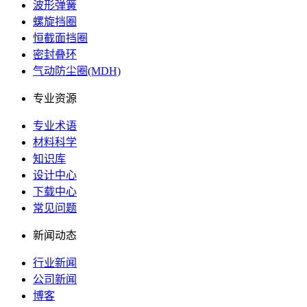
波形弹簧
螺旋挡圈
恒截面挡圈
密封叠环
气动防尘圈(MDH)
专业资源
专业术语
材料科学
知识库
设计中心
下载中心
常见问题
新闻动态
行业新闻
公司新闻
博客