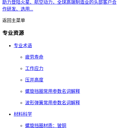
助力登陆火星、航空动力，全球高端制造业的头部客户合
作研发、选用...
返回主菜单
专业资源
专业术语
疲劳寿命
工作应力
压并高度
螺旋挡圈常用参数名词解释
波形弹簧常用参数名词解释
材料科学
螺旋挡圈材质：铍铜