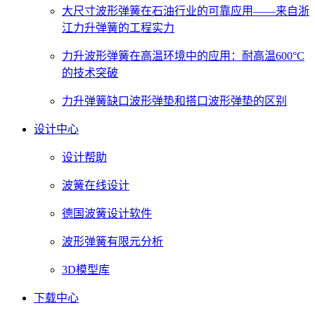
大尺寸波形弹簧在石油行业的可靠应用——来自浙
江力升弹簧的工程实力
力升波形弹簧在高温环境中的应用：耐高温600°C
的技术突破
力升弹簧缺口波形弹垫和搭口波形弹垫的区别
设计中心
设计帮助
波簧在线设计
德国波簧设计软件
波形弹簧有限元分析
3D模型库
下载中心