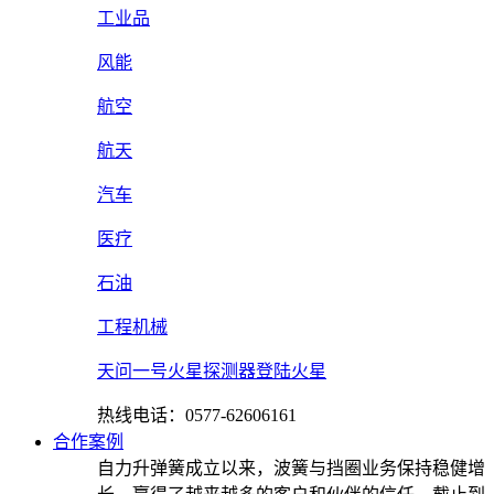
工业品
风能
航空
航天
汽车
医疗
石油
工程机械
天问一号火星探测器登陆火星
热线电话：0577-62606161
合作案例
自力升弹簧成立以来，波簧与挡圈业务保持稳健增