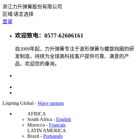
浙江力升弹簧股份有限公司
区域/语言选择
登录
欢迎致电：0577-62606161
自2009年起，力升弹簧专注于波形弹簧与螺旋挡圈的研
发制造，持续为全球高科技客户提供可靠、满意的产
品，欢迎您的垂询。
Lispring Global -
Wave springs
AFRICA
South Africa
-
English
Morocco
-
Français
LATIN AMERICA
Brazil
-
Português