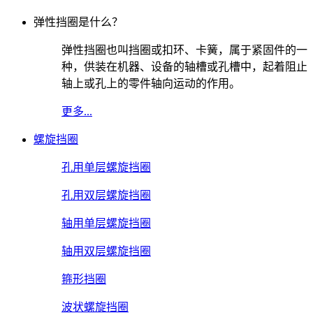
弹性挡圈是什么？
弹性挡圈也叫挡圈或扣环、卡簧，属于紧固件的一
种，供装在机器、设备的轴槽或孔槽中，起着阻止
轴上或孔上的零件轴向运动的作用。
更多...
螺旋挡圈
孔用单层螺旋挡圈
孔用双层螺旋挡圈
轴用单层螺旋挡圈
轴用双层螺旋挡圈
箍形挡圈
波状螺旋挡圈