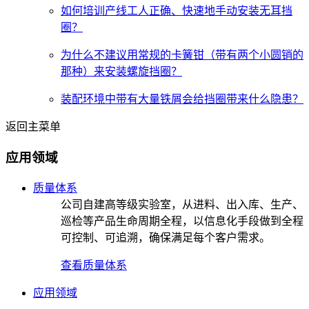
如何培训产线工人正确、快速地手动安装无耳挡
圈？
为什么不建议用常规的卡簧钳（带有两个小圆销的
那种）来安装螺旋挡圈？
装配环境中带有大量铁屑会给挡圈带来什么隐患？
返回主菜单
应用领域
质量体系
公司自建高等级实验室，从进料、出入库、生产、
巡检等产品生命周期全程，以信息化手段做到全程
可控制、可追溯，确保满足每个客户需求。
查看质量体系
应用领域