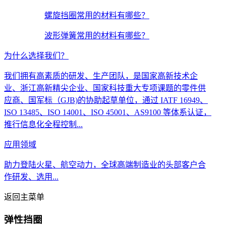
螺旋挡圈常用的材料有哪些？
波形弹簧常用的材料有哪些？
为什么选择我们？
我们拥有高素质的研发、生产团队，是国家高新技术企
业、浙江高新精尖企业、国家科技重大专项课题的零件供
应商、国军标（GJB)的协助起草单位，通过 IATF 16949、
ISO 13485、ISO 14001、ISO 45001、AS9100 等体系认证，
推行信息化全程控制...
应用领域
助力登陆火星、航空动力，全球高端制造业的头部客户合
作研发、选用...
返回主菜单
弹性挡圈