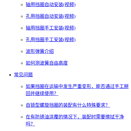
轴用挡圈自动安装(视频)
孔用挡圈自动安装(视频)
轴用挡圈手工安装(视频)
孔用挡圈手工安装(视频)
波形弹簧介绍
如何测波簧自由高度
常见问题
如果挡圈在运输中发生严重变形，能否通过手工掰
回并继续使用？
自锁型螺旋挡圈的装配有什么特殊要求？
在有防锈油涂覆的情况下，装配时需要擦拭干净
吗？